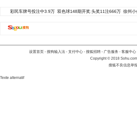
彩民车牌号投注中3.9万
双色球148期开奖:头奖11注666万
徐州小
设置首页
-
搜狗输入法
-
支付中心
-
搜狐招聘
-
广告服务
-
客服中心
Copyright
©
2018 Sohu.com 
搜狐不良信息举
Texte alternatif