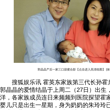
郭晶晶产后一家三口甜蜜合影【点击进入高清组图】
[
搜狐娱乐讯 霍英东家族第三代长孙霍
郭晶晶的爱情结晶于上周二（27日）出生
洋，各家族成员连日来频频到医院探望霍
婴儿只是出生一星期，身为奶奶的朱玲玲