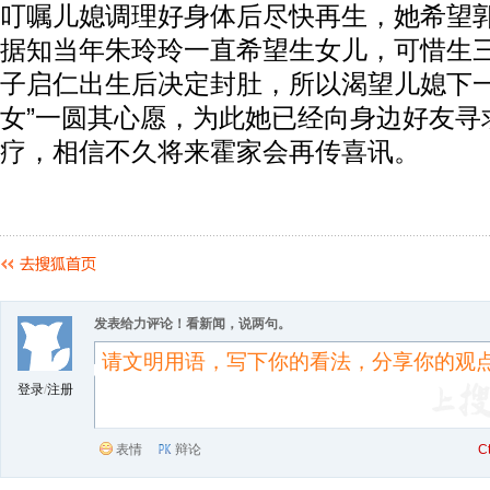
叮嘱儿媳调理好身体后尽快再生，她希望
据知当年朱玲玲一直希望生女儿，可惜生
子启仁出生后决定封肚，所以渴望儿媳下一
女”一圆其心愿，为此她已经向身边好友寻
疗，相信不久将来霍家会再传喜讯。
发表给力评论！看新闻，说两句。
登录
/
注册
表情
辩论
C