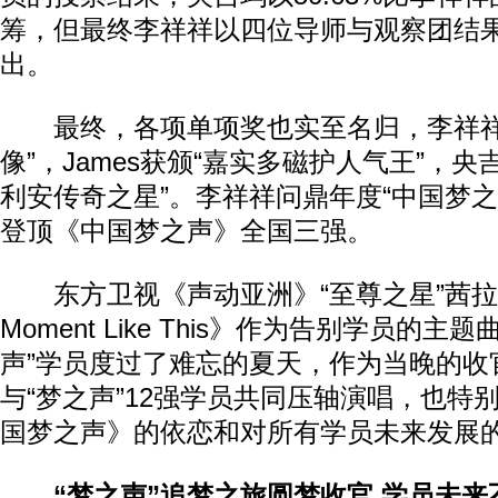
筹，但最终李祥祥以四位导师与观察团结果
出。
最终，各项单项奖也实至名归，李祥祥
像”，James获颁“嘉实多磁护人气王”，央
利安传奇之星”。李祥祥问鼎年度“中国梦之
登顶《中国梦之声》全国三强。
东方卫视《声动亚洲》“至尊之星”茜拉
Moment Like This》作为告别学员的
声”学员度过了难忘的夏天，作为当晚的收
与“梦之声”12强学员共同压轴演唱，也特
国梦之声》的依恋和对所有学员未来发展
“梦之声”追梦之旅圆梦收官 学员未来