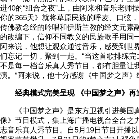
进40的“组合之夜”上，由阿来和音乐老师
你的365天》就将草原民族的呼麦、口弦
传佛教念经的吟唱和伊斯兰教的经文元素
的改编下，信仰不同教义的民族歌手用同
阿来说，他想让观众通过音乐，感受到世
们忘记一切，聚到一起。“当这首歌排练完
不是每一档音乐真人秀节目，都有胆量让
演。”阿来说，他十分感谢《中国梦之声》
经典模式完美呈现 《中国梦之声》再
《中国梦之声》是东方卫视引进美国真
像》节目模式，集上海广播电视台全台之
志音乐真人秀节目。自5月19日节目开播