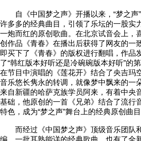
自《中国梦之声》开播以来，“梦之声”
许多多的经典曲目，引领了乐坛的一股实
一炮而红的原创歌曲。在北京试音会上，
创作品《青春》在播出后获得了网友的一
即买下了《青春》的版权进行翻唱，作品
了“韩红版本好听还是冷碗碗版本好听”的
在节目中演唱的《莲花开》结合了央吉玛
音乐悠长隽永的转调，就像梦中飘来的一
来自新疆的哈萨克族学员阿来，有着中央
基础，他原创的一首《兄弟》结合了流行
特色，成为“梦之声”舞台上的经典原创曲
而经过《中国梦之声》顶级音乐团队和
编，一批耳熟能详的经典歌曲，也有了全新