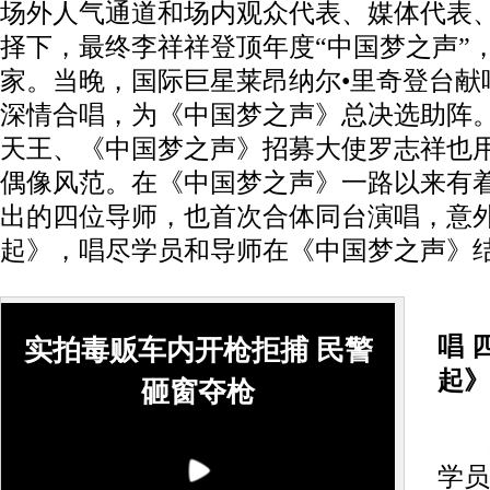
场外人气通道和场内观众代表、媒体代表
择下，最终李祥祥登顶年度“中国梦之声”
家。当晚，国际巨星莱昂纳尔•里奇登台献
深情合唱，为《中国梦之声》总决选助阵
天王、《中国梦之声》招募大使罗志祥也
偶像风范。在《中国梦之声》一路以来有
出的四位导师，也首次合体同台演唱，意
起》，唱尽学员和导师在《中国梦之声》
唱 
实拍毒贩车内开枪拒捕 民警
起》
砸窗夺枪
总
学员