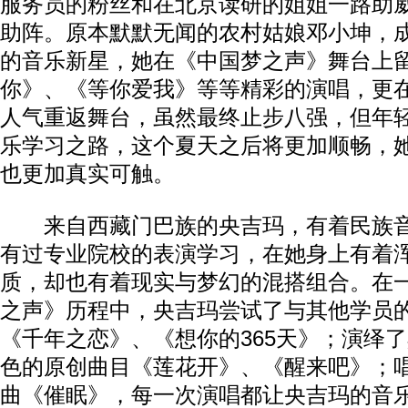
服务员的粉丝和在北京读研的姐姐一路助
助阵。原本默默无闻的农村姑娘邓小坤，
的音乐新星，她在《中国梦之声》舞台上
你》、《等你爱我》等等精彩的演唱，更
人气重返舞台，虽然最终止步八强，但年
乐学习之路，这个夏天之后将更加顺畅，她
也更加真实可触。
来自西藏门巴族的央吉玛，有着民族音
有过专业院校的表演学习，在她身上有着
质，却也有着现实与梦幻的混搭组合。在
之声》历程中，央吉玛尝试了与其他学员
《千年之恋》、《想你的365天》；演绎
色的原创曲目《莲花开》、《醒来吧》；
曲《催眠》，每一次演唱都让央吉玛的音