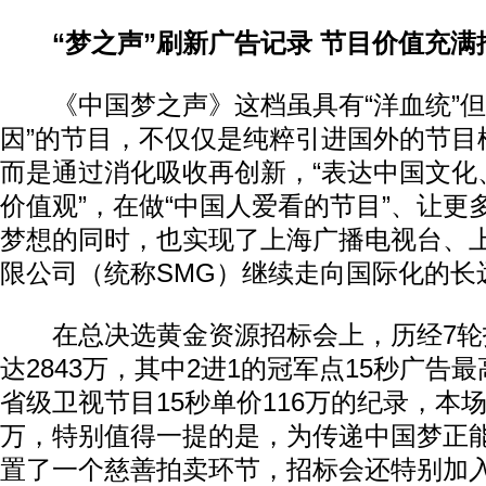
“梦之声”刷新广告记录 节目价值充满
《中国梦之声》这档虽具有“洋血统”但
因”的节目，不仅仅是纯粹引进国外的节目
而是通过消化吸收再创新，“表达中国文化
价值观”，在做“中国人爱看的节目”、让更
梦想的同时，也实现了上海广播电视台、
限公司（统称SMG）继续走向国际化的长
在总决选黄金资源招标会上，历经7轮
达2843万，其中2进1的冠军点15秒广告最
省级卫视节目15秒单价116万的纪录，本场
万，特别值得一提的是，为传递中国梦正
置了一个慈善拍卖环节，招标会还特别加