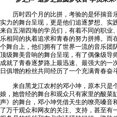
历时四个月的比拼，考验的是怀揣音乐
实力的舞台呈现，更是他们追逐梦想、实
来自五湖四海的学员们，有着不同的职业
乐相同的执着追求和青春的努力拼搏。而
个舞台上，他们拥有了世界一流的音乐团
顶级舞美音响的舞台呈现，有了偶像级导
成就了青春逐梦路上最迅速、最强大的一
日俱增的粉丝共同经历了一个充满青春奋
来自黑龙江农村的邓小坤，原本只是个
娘，她曾经的舞台和观众只有家里的酸菜
声》的舞台，邓小坤凭借天生的嘹亮嗓音
了万千观众和网友的关注、支持，甚至有