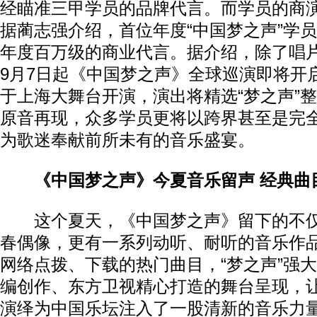
经瞄准三甲学员的品牌代言。而学员的商演
据蔺志强介绍，首位年度“中国梦之声”学员将得
年度百万级的商业代言。据介绍，除了唱
9月7日起《中国梦之声》全球巡演即将开
于上海大舞台开演，演出将精选“梦之声”
原音再现，众多学员更将以跨界甚至是完
为歌迷奉献前所未有的音乐盛宴。
《中国梦之声》今夏音乐留声 经典曲
这个夏天，《中国梦之声》留下的不仅
春偶像，更有一系列动听、耐听的音乐作
网络点拨、下载的热门曲目，“梦之声”强
编创作、东方卫视精心打造的舞台呈现，
演绎为中国乐坛注入了一股清新的音乐力