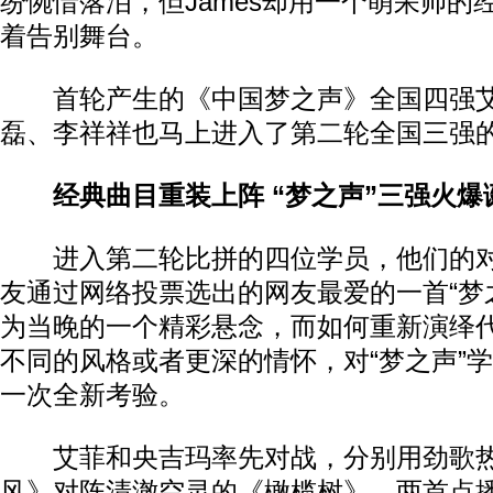
纷惋惜落泪，但James却用一个萌呆帅的
着告别舞台。
首轮产生的《中国梦之声》全国四强艾
磊、李祥祥也马上进入了第二轮全国三强
经典曲目重装上阵 “梦之声”三强火爆
进入第二轮比拼的四位学员，他们的对
友通过网络投票选出的网友最爱的一首“梦
为当晚的一个精彩悬念，而如何重新演绎
不同的风格或者更深的情怀，对“梦之声”
一次全新考验。
艾菲和央吉玛率先对战，分别用劲歌热
风》对阵清澈空灵的《橄榄树》，两首点