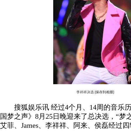
李祥祥决选
[保存到相册]
搜狐娱乐讯 经过4个月、14周的音乐
国梦之声》8月25日晚迎来了总决选，“梦
艾菲、James、李祥祥、阿来、侯磊经过