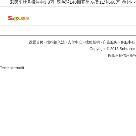
彩民车牌号投注中3.9万
双色球148期开奖:头奖11注666万
徐州小
设置首页
-
搜狗输入法
-
支付中心
-
搜狐招聘
-
广告服务
-
客服中心
Copyright
©
2018 Sohu.com 
搜狐不良信息举
Texte alternatif