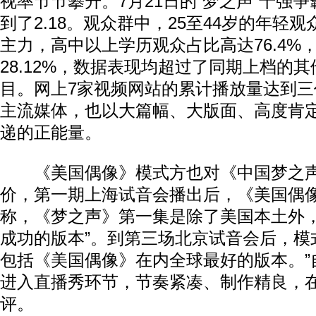
视率节节攀升。7月21日的“梦之声”十强
到了2.18。观众群中，25至44岁的年轻
主力，高中以上学历观众占比高达76.4%
28.12%，数据表现均超过了同期上档的
目。网上7家视频网站的累计播放量达到
主流媒体，也以大篇幅、大版面、高度肯
递的正能量。
《美国偶像》模式方也对《中国梦之声
价，第一期上海试音会播出后，《美国偶
称，《梦之声》第一集是除了美国本土外
成功的版本”。到第三场北京试音会后，模
包括《美国偶像》在内全球最好的版本。”自
进入直播秀环节，节奏紧凑、制作精良，
评。