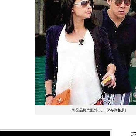
郭晶晶挺大肚外出。
[保存到相册]
香港