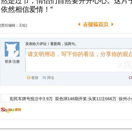
然是过节，情侣们自然要开开心心。这片
依然相信爱情！”
(责任编辑：王钲)
发表给力评论！看新闻，说两句。
登录
/
注册
表情
辩论
C
彩民车牌号投注中3.9万
双色球148期开奖:头奖11注666万
徐州小