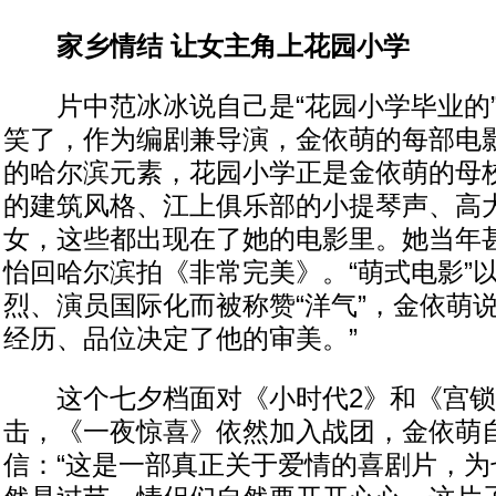
家乡情结 让女主角上花园小学
片中范冰冰说自己是“花园小学毕业的”
笑了，作为编剧兼导演，金依萌的每部电
的哈尔滨元素，花园小学正是金依萌的母
的建筑风格、江上俱乐部的小提琴声、高
女，这些都出现在了她的电影里。她当年
怡回哈尔滨拍《非常完美》。“萌式电影”
烈、演员国际化而被称赞“洋气”，金依萌
经历、品位决定了他的审美。”
这个七夕档面对《小时代2》和《宫锁
击，《一夜惊喜》依然加入战团，金依萌
信：“这是一部真正关于爱情的喜剧片，为