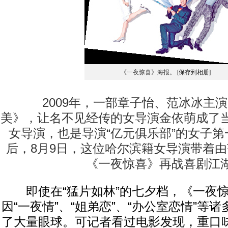
《一夜惊喜》海报。
[保存到相册]
2009年，一部章子怡、范冰冰主演
美》，让名不见经传的女导演金依萌成了
女导演，也是导演“亿元俱乐部”的女子
后，8月9日，这位哈尔滨籍女导演带着
《一夜惊喜》再战喜剧江
即使在“猛片如林”的七夕档，《一夜惊
因“一夜情”、“姐弟恋”、“办公室恋情”等
了大量眼球。可记者看过电影发现，重口