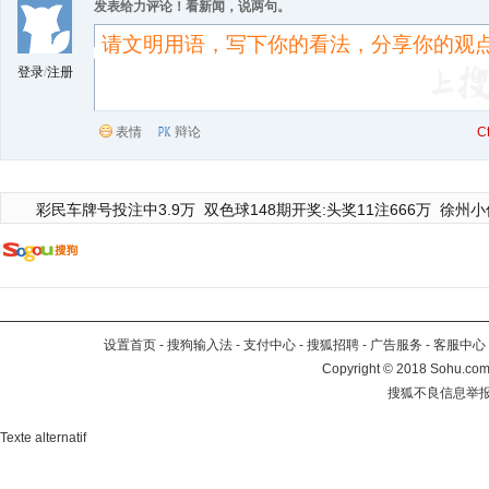
发表给力评论！看新闻，说两句。
登录
/
注册
表情
辩论
C
彩民车牌号投注中3.9万
双色球148期开奖:头奖11注666万
徐州小
设置首页
-
搜狗输入法
-
支付中心
-
搜狐招聘
-
广告服务
-
客服中心
Copyright
©
2018 Sohu.com 
搜狐不良信息举
Texte alternatif