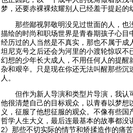
梦，还要赤裸裸炫耀别人已经羞于提起的
那些鄙视郭敬明没见过世面的人，也没
描绘的时尚和职场世界是青春期孩子心目
经历过的人当然是不真实，那也不属于成
坦尼克号之后还会为河里的小渡轮惊叹不
幻想的少年长大成人，不用任何人的提醒
杂和艰辛。只是现在你还无法叫醒那些沉
人。
但作为新人导演和类型片导演，我认可
他很清楚自己的目标观众，以青春以梦想
义，征服了他想征服的观众。不像有些国
哲学人生大义，最后连最基本的故事都没
2》那些不切实际的情节和矫揉造作的痛