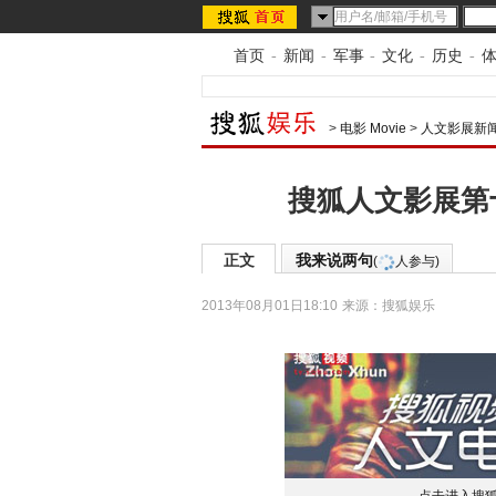
首页
-
新闻
-
军事
-
文化
-
历史
-
>
电影 Movie
>
人文影展新
搜狐人文影展第
正文
我来说两句
(
人参与)
2013年08月01日18:10
来源：
搜狐娱乐