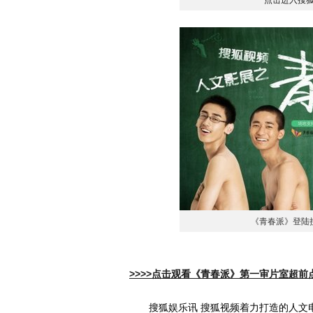
点击进入搜
《青春派》登陆
>>>>点击观看《青春派》第一审片室超前
搜狐娱乐讯 搜狐视频着力打造的人文电