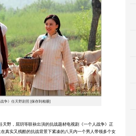
人战争》任天野剧照
[保存到相册]
天野，屈玥等联袂出演的抗战题材电视剧《一个人战争》正
生在真实又残酷的抗战背景下紧凑的八天内一个男人带领多个女