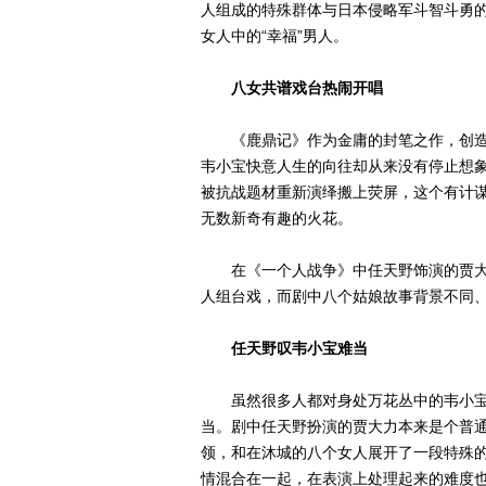
人组成的特殊群体与日本侵略军斗智斗勇
女人中的“幸福”男人。
八女共谱戏台热闹开唱
《鹿鼎记》作为金庸的封笔之作，创造
韦小宝快意人生的向往却从来没有停止想象
被抗战题材重新演绎搬上荧屏，这个有计
无数新奇有趣的火花。
在《一个人战争》中任天野饰演的贾大
人组台戏，而剧中八个姑娘故事背景不同
任天野叹韦小宝难当
虽然很多人都对身处万花丛中的韦小宝
当。剧中任天野扮演的贾大力本来是个普
领，和在沐城的八个女人展开了一段特殊
情混合在一起，在表演上处理起来的难度也