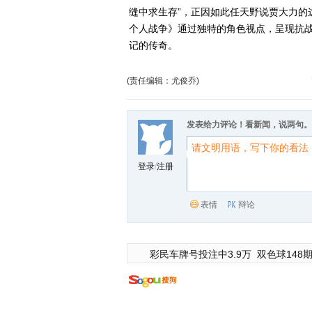
缝中求生存”，正因如此任天野说贾大力的
个人战争》通过独特的角色视点，呈现抗
记的传奇。
(责任编辑：尤俊乔)
发表给力评论！看新闻，说两句。
登录
/
注册
表情
辩论
彩民车牌号投注中3.9万
双色球148期