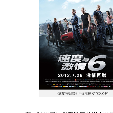
《速度与激情6》中文海报
[保存到相册]