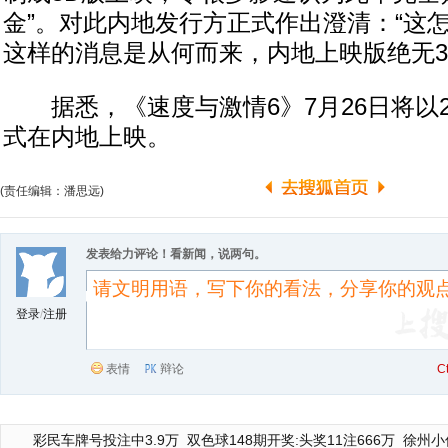
金”。对此内地发行方正式作出澄清：“这
这样的消息是从何而来，内地上映版绝无3
据悉，《速度与激情6》7月26日将以2D/
式在内地上映。
(责任编辑：潘思远)
发表给力评论！看新闻，说两句。
登录
/
注册
表情
辩论
C
彩民车牌号投注中3.9万
双色球148期开奖:头奖11注666万
徐州小