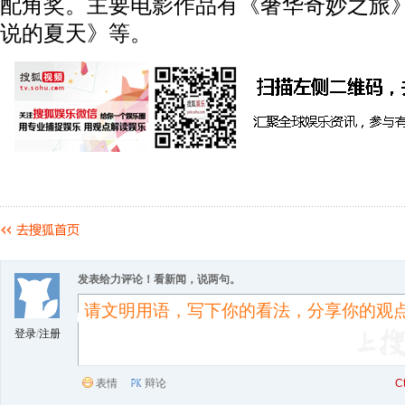
配角奖。主要电影作品有《奢华奇妙之旅
说的夏天》等。
发表给力评论！看新闻，说两句。
登录
/
注册
表情
辩论
C