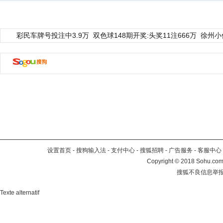
彩民车牌号投注中3.9万
双色球148期开奖:头奖11注666万
徐州小
设置首页
-
搜狗输入法
-
支付中心
-
搜狐招聘
-
广告服务
-
客服中心
Copyright
©
2018 Sohu.com 
搜狐不良信息举
Texte alternatif