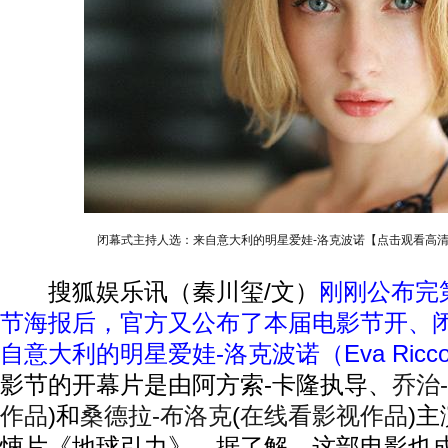
闭幕式主持人选：来自意大利的明星爱娃-洛克波诺【点击观看高
搜狐娱乐讯（秦川玺/文）
刚刚公布完
节海报后，官方又公布了本届电影节开、
自意大利的明星爱娃-洛克波诺（Eva Ricco
影节的开幕片是由阿方索-卡隆执导、
乔治
作品
)
和
桑德拉-布洛克
(
在线看影视作品
)
主
悚片《地球引力》，据了解，这部电影也