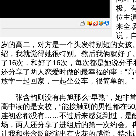
极。
位主
来全
说，
岁的高二，对方是一个头发特别短的女孩。
绍，我就觉得她很特别。然后我俩就好了
了16次，和好了16次，每次都是她说分手
还分享了两人恋爱时做的最幸福的事：“高
放学一起回家，一起坐公车，很简单的。”
张含韵则没有冉旭那么“早熟”，她非常
高中读的是女校，“能接触到的男性都在5
连初恋都没有……不过后来感觉到过，是酸
场，两人还分享了进组后的第一次约会。冉
让我和张含韵能演出有火花的感觉，特地