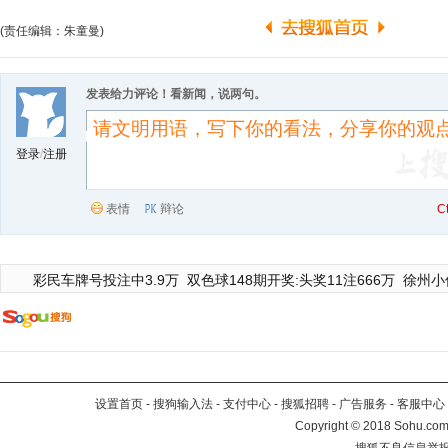
(责任编辑：朱童曼)
发表给力评论！看新闻，说两句。
登录
/
注册
表情
辩论
C
彩民车牌号投注中3.9万
双色球148期开奖:头奖11注666万
徐州小
设置首页
-
搜狗输入法
-
支付中心
-
搜狐招聘
-
广告服务
-
客服中心
Copyright
©
2018 Sohu.com 