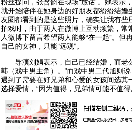
粉丝提问，张含韵在现场“放话”。她表示
就开始陪伴在她身边的好朋友都纷纷结婚生
友圈都看到的是这些照片，确实让我有些压
拍戏时，由于两人在微博上互动频繁，常
人微博下留言希望两人能够“在一起”。但
自己的女神，只能“远观”。
导演刘娟表示，自己已经结婚，而老公
韩（戏中男主角）。”而戏中男二代旭则说
遇到了需要在好兄弟和心爱的女孩间选其
选择爱情，“因为值得，兄弟情可能不值得