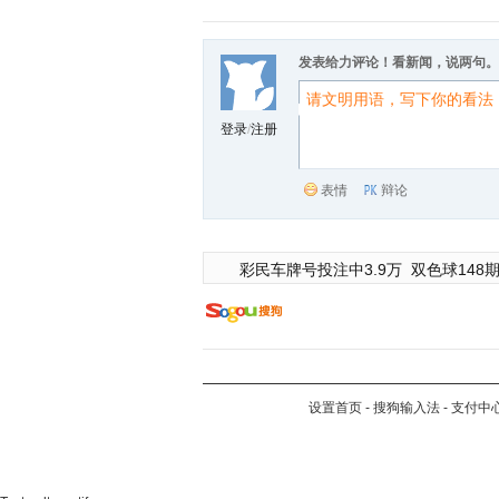
发表给力评论！看新闻，说两句。
登录
/
注册
表情
辩论
彩民车牌号投注中3.9万
双色球148期
设置首页
-
搜狗输入法
-
支付中