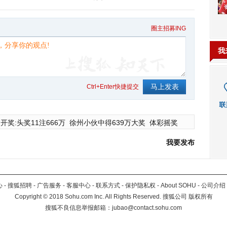
圈主招募ING
我
Ctrl+Enter快捷提交
开奖:头奖11注666万
徐州小伙中得639万大奖
体彩摇奖
我要发布
心
-
搜狐招聘
-
广告服务
-
客服中心
-
联系方式
-
保护隐私权
-
About SOHU
-
公司介绍
Copyright
©
2018 Sohu.com Inc. All Rights Reserved. 搜狐公司
版权所有
搜狐不良信息举报邮箱：
jubao@contact.sohu.com