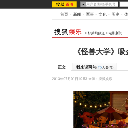
首页
-
新闻
-
军事
-
文化
-
历史
-
>
好莱坞频道
>
电影新闻
《怪兽大学》吸
正文
我来说两句
(
人参与)
2013年07月01日10:53
来源：
搜狐娱乐