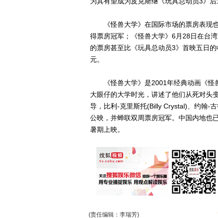
为其有望成为皮克斯继《玩具总动员3》后
《怪兽大学》在国际市场的票房表现也
得票房冠军；《怪兽大学》6月28日在台
的票房甚至比《玩具总动员3》首映五日的
元。
《怪兽大学》是2001年经典动画《怪兽电力公
大眼仔的大学时光，讲述了他们从死对头变成至真
导，比利-克里斯托(Billy Crystal)、
公映，并蝉联双周票房冠军。中国内地也
暑期上映。
(责任编辑：李瑞芳)