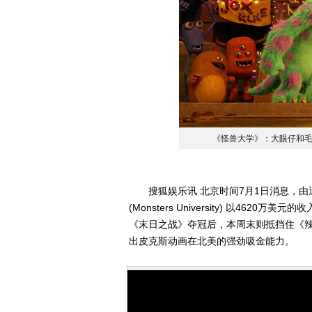
《怪兽大学》：大眼仔和
搜狐娱乐讯 北京时间7月1日消息，由
(Monsters University) 以46
《末日之战》夺冠后，本周末则抵挡住《
出皮克斯动画在北美的强劲吸金能力。