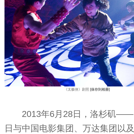
《太极侠》剧照
[保存到相册]
2013年6月28日，洛杉矶——IMA
日与中国电影集团、万达集团以