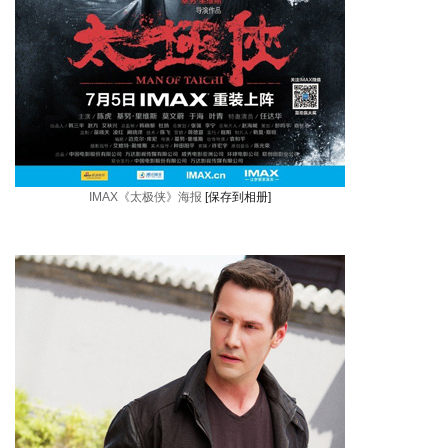
IMAX《太极侠》海报
[保存到相册]