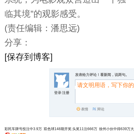
临其境”的观影感受。
(责任编辑：潘思远)
分享：
[保存到博客]
发表给力评论！看新闻，说两句。
登录
/
注册
表情
辩论
彩民车牌号投注中3.9万
双色球148期开奖:头奖11注666万
徐州小伙中得639万