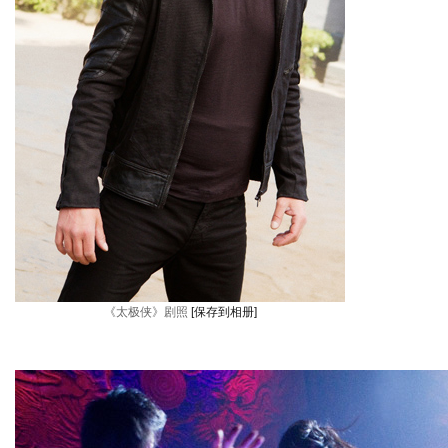
《太极侠》剧照
[保存到相册]