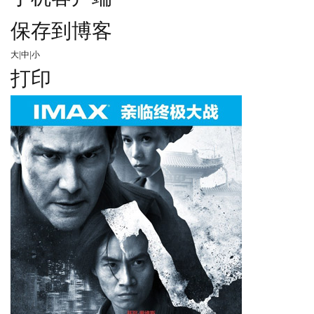
保存到博客
大
|
中
|
小
打印