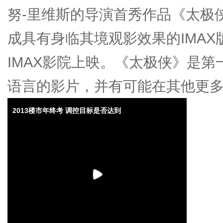
努-里维斯的导演首秀作品《太极侠》（
成具有身临其境观影效果的IMAX
IMAX影院上映。《太极侠》是
语言的影片，并有可能在其他更
2013楼市年终考 调控目标是否达到