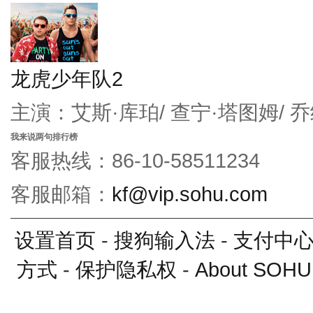
龙虎少年队2
主演：艾斯·库珀/ 查宁·塔图姆/ 
我来说两句排行榜
客服热线：86-10-58511234
客服邮箱：
kf@vip.sohu.com
设置首页
-
搜狗输入法
-
支付中
方式
-
保护隐私权
-
About SOHU