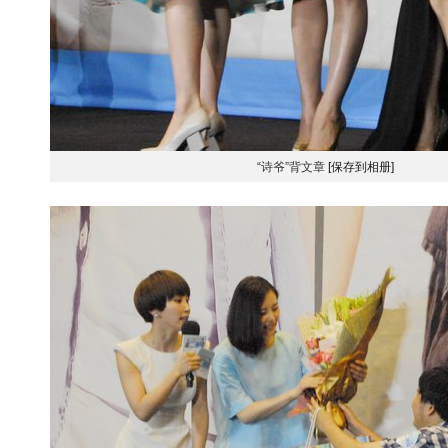
“诗爷”背文章
[保存到相册]