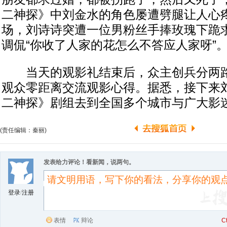
二神探》中刘金水的角色屡遭劈腿让人心
场，刘诗诗突遭一位男粉丝手捧玫瑰下跪
调侃“你收了人家的花怎么不答应人家呀”
当天的观影礼结束后，众主创兵分两路
观众零距离交流观影心得。据悉，接下来
二神探》剧组去到全国多个城市与广大影
(责任编辑：秦丽)
发表给力评论！看新闻，说两句。
登录
/
注册
表情
辩论
C