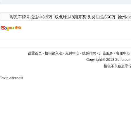
彩民车牌号投注中3.9万
双色球148期开奖:头奖11注666万
徐州小
设置首页
-
搜狗输入法
-
支付中心
-
搜狐招聘
-
广告服务
-
客服中心
Copyright
©
2018 Sohu.com 
搜狐不良信息举
Texte alternatif