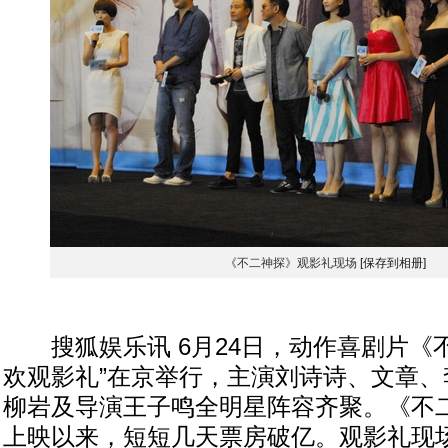
《不二神探》观影礼现场
[保存到相册]
搜狐娱乐讯 6月24日，动作喜剧片《不
欢观影礼”在京举行，主演刘诗诗、文章、
柳岩及导演王子鸣全明星阵容齐聚。《不二
上映以来，短短几天票房破亿。观影礼现