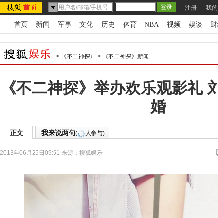
注册
我的
首页
-
新闻
-
军事
-
文化
-
历史
-
体育
-
NBA
-
视频
-
娱谈
-
财
>
《不二神探》
>
《不二神探》新闻
《不二神探》举办欢乐观影礼 
婚
正文
我来说两句
(
人参与)
2013年06月25日09:51
来源：
搜狐娱乐