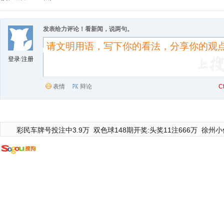
发表给力评论！看新闻，说两句。
登录
/
注册
表情
辩论
C
彩民车牌号投注中3.9万
双色球148期开奖:头奖11注666万
徐州小