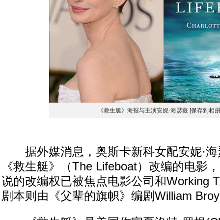
《救生艇》海报与主演安妮·海瑟薇
[保存到相册
据外媒消息，奥斯卡新科女配安妮·海
《救生艇》（The Lifeboat）改编的电
说的改编权已被焦点电影公司和Working T
剧本则由《父辈的旗帜》编剧William Broyl