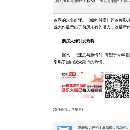
[相关]
速度与激情6 片段Su..
|
速度与激情6 片段At.
论界的众多好评。《纽约时报》评论称影片
业大作显示出了前所未有的活力，这部新作
票房火爆引发热盼
据悉，《速度与激情6》有望于今年暑期
引燃了国内观众期待的热情。
(责任编辑：李瑞芳)
发表给力评论！看新闻，说两句。