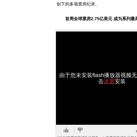
创下的多项票房纪录。
首周全球票房2.75亿美元 成为系列最
由于您未安装flash播放器视频
击
这里
安装