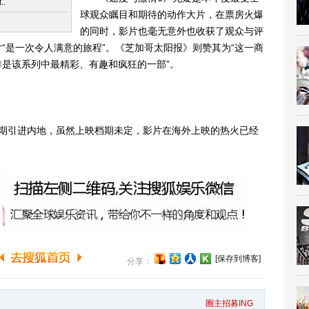
.
球观众瞩目和期待的动作大片，在票房火爆
的同时，影片也毫无意外也收获了观众与评
“是一次令人满意的旅程”。《芝加哥太阳报》则赞其为“这一商
是该系列中最精彩、有趣和疯狂的一部”。
引进内地，虽然上映档期未定，影片在海外上映的热火已经
[保存到博客]
分享：
圈主招募ING