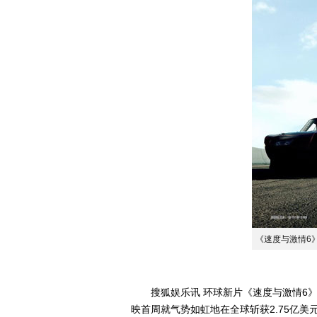
《速度与激情6
搜狐娱乐讯 环球新片《速度与激情6》于
映首周就气势如虹地在全球斩获2.75亿