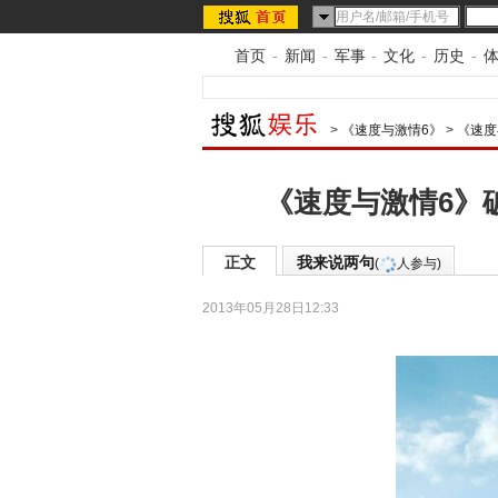
首页
-
新闻
-
军事
-
文化
-
历史
-
>
《速度与激情6》
>
《速度
《速度与激情6》破
正文
我来说两句
(
人参与)
2013年05月28日12:33