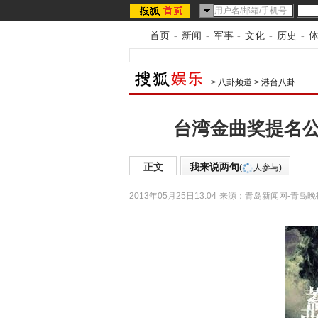
首页
-
新闻
-
军事
-
文化
-
历史
-
>
八卦频道
>
港台八卦
台湾金曲奖提名公
正文
我来说两句
(
人参与)
2013年05月25日13:04
来源：
青岛新闻网-青岛晚