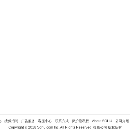
心
-
搜狐招聘
-
广告服务
-
客服中心
-
联系方式
-
保护隐私权
-
About SOHU
-
公司介绍
Copyright
©
2018 Sohu.com Inc. All Rights Reserved. 搜狐公司
版权所有