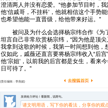
澄清两人并没有恋爱。“他参加节目时，我
他‘信戚哥，不挂科’，他就相信这个手势
也希望他能一直晋级，给他带来好运。”
被问及为什么会选择杨宗纬合作《为了
坦言自己非常欣赏杨宗纬，“因为他是顶尖
我拿到这歌的时候，我第一时间想到他，想
仅如此，戚薇还直言要将杨宗纬收入“后宫
他‘宗姐’，以前我的后宫都是女生，看来
日可待了。”
(责任编辑：李燕妮)
发表给力评论！看新闻，说两句。