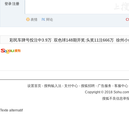
登录
/
注册
表情
辩论
C
彩民车牌号投注中3.9万
双色球148期开奖:头奖11注666万
徐州小
设置首页
-
搜狗输入法
-
支付中心
-
搜狐招聘
-
广告服务
-
客服中心
Copyright
©
2018 Sohu.com 
搜狐不良信息举
Texte alternatif