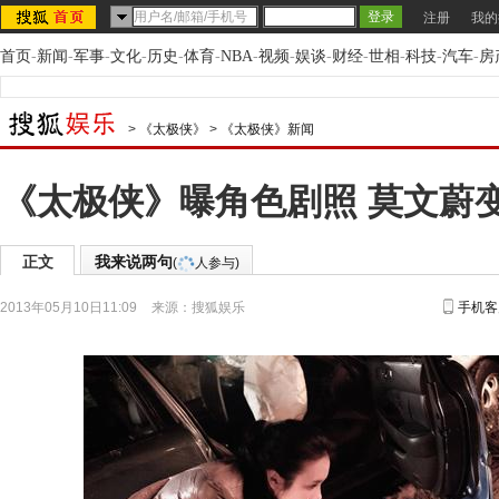
注册
我的
首页
-
新闻
-
军事
-
文化
-
历史
-
体育
-
NBA
-
视频
-
娱谈
-
财经
-
世相
-
科技
-
汽车
-
房
>
《太极侠》
>
《太极侠》新闻
《太极侠》曝角色剧照 莫文蔚
正文
我来说两句
(
人参与)
2013年05月10日11:09
来源：
搜狐娱乐
手机客