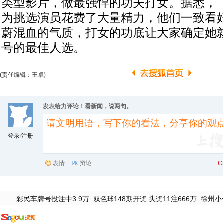
类型影片，做最强悍的功夫打女。据悉，
为挑选演员花费了大量精力，他们一致看
蔚混血的气质，打女的功底让大家确定她
号的最佳人选。
(责任编辑：王卓)
发表给力评论！看新闻，说两句。
登录
/
注册
表情
辩论
C
彩民车牌号投注中3.9万
双色球148期开奖:头奖11注666万
徐州小