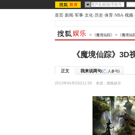
首页
-
新闻
-
军事
-
文化
-
历史
-
体育
-
NBA
-
视频
-
>
《魔境仙踪》
>
《魔境仙
《魔境仙踪》3D
正文
我来说两句
(
人参与)
2013年04月03日11:50
来源：
搜狐娱乐