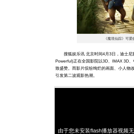
《魔境仙踪》可爱
搜狐娱乐讯 北京时间4月3日，迪士尼影业重金
Powerful)正在全国影院以3D、IMA
致盛赞。而影片缤纷绚烂的画面、小人物
引发第二波观影热潮。
由于您未安装flash播放器视频