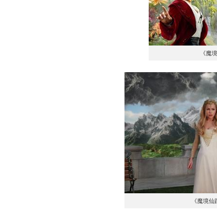
《魔
《魔境仙