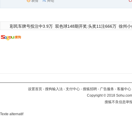
表情
辩论
C
彩民车牌号投注中3.9万
双色球148期开奖:头奖11注666万
徐州小
设置首页
-
搜狗输入法
-
支付中心
-
搜狐招聘
-
广告服务
-
客服中心
Copyright
©
2018 Sohu.com 
搜狐不良信息举
Texte alternatif