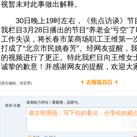
视暂未对此事做出解释。
30日晚上19时左右，《焦点访谈》节
我栏目3月28日播出的节目“养老金‘亏空’
工作失误，将长春市某商场职工王维第一
打成了“北京市民姚春芳”。经网友提醒，
的视频进行了更正。特此我栏目向王维女
诚挚的歉意！并感谢网友的提醒，欢迎大
(责任编辑：张亚男)
发表给力评论！看新闻，说两句。
登录
/
注册