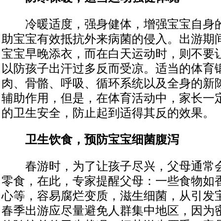
冷暖适度，强身健体，增强宝宝自身的
助宝宝有效抵抗外来病菌的侵入。出游期
宝宝早晚添衣，而在白天运动时，则不要
以防孩子出汗过多反而受凉。适当的体育
肉、骨骼、呼吸、循环系统以及全身的新
辅助作用，但是，在体育活动中，家长一
的卫生安全，防止起到适得其反的效果。
卫生饮食，预防宝宝细菌腹泻
春游时，为了让孩子尽兴，父母通常会
零食，在此，专家提醒父母：一些食物如
心等，容易腐烂变质，滋生细菌，从引发
春季出游应尽量避免人群集中地区，因为