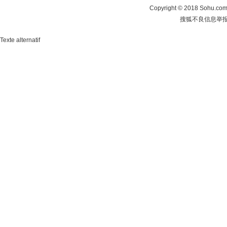
Copyright
©
2018 Sohu.com 
搜狐不良信息举
Texte alternatif