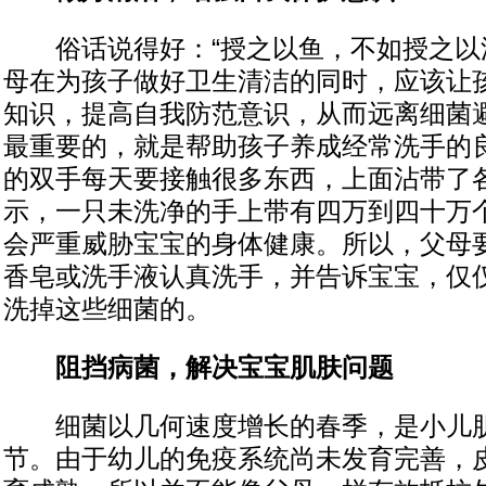
俗话说得好：“授之以鱼，不如授之以渔
母在为孩子做好卫生清洁的同时，应该让
知识，提高自我防范意识，从而远离细菌
最重要的，就是帮助孩子养成经常洗手的
的双手每天要接触很多东西，上面沾带了
示，一只未洗净的手上带有四万到四十万
会严重威胁宝宝的身体健康。所以，父母
香皂或洗手液认真洗手，并告诉宝宝，仅
洗掉这些细菌的。
阻挡病菌，解决宝宝肌肤问题
细菌以几何速度增长的春季，是小儿肌
节。由于幼儿的免疫系统尚未发育完善，