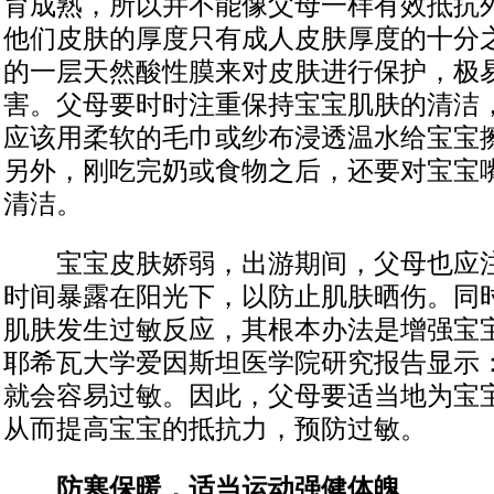
育成熟，所以并不能像父母一样有效抵抗
他们皮肤的厚度只有成人皮肤厚度的十分
的一层天然酸性膜来对皮肤进行保护，极
害。父母要时时注重保持宝宝肌肤的清洁
应该用柔软的毛巾或纱布浸透温水给宝宝
另外，刚吃完奶或食物之后，还要对宝宝
清洁。
宝宝皮肤娇弱，出游期间，父母也应注
时间暴露在阳光下，以防止肌肤晒伤。同
肌肤发生过敏反应，其根本办法是增强宝
耶希瓦大学爱因斯坦医学院研究报告显示
就会容易过敏。因此，父母要适当地为宝
从而提高宝宝的抵抗力，预防过敏。
防寒保暖，适当运动强健体魄