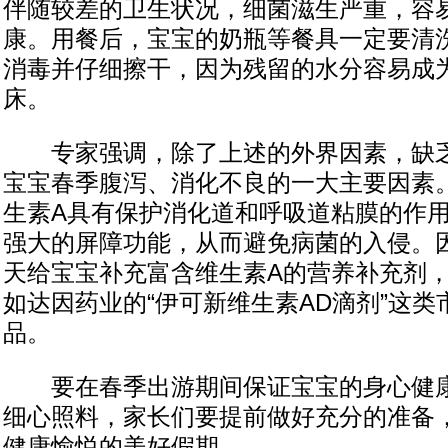
伴随较差的卫生状况，细菌滋生严重，容
康。用餐后，宝宝的奶瓶等餐具一定要清
消毒并仔细擦干，因为残留的水分容易成
床。
专家强调，除了上述的外界因素，缺乏
宝宝春季腹泻、消化不良的一大主要因素
生素A具有保护消化道和呼吸道粘膜的作
强大的屏障功能，从而避免病菌的入侵。
天给宝宝补充富含维生素A的营养补充剂
如达因药业的“伊可新维生素AD滴剂”这
品。
要在春季出游期间保证宝宝的身心健康
细心照料，家长们要提前做好充分的准备
健康愉悦的美好假期。