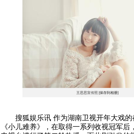
王思思宣传照
[保存到相册]
搜狐娱乐讯 作为湖南卫视开年大戏的
《小儿难养》，在取得一系列收视冠军后