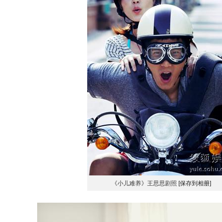
《小儿难养》王思思剧照
[保存到相册]