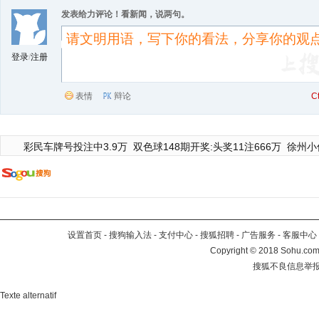
发表给力评论！看新闻，说两句。
登录
/
注册
表情
辩论
C
彩民车牌号投注中3.9万
双色球148期开奖:头奖11注666万
徐州小
设置首页
-
搜狗输入法
-
支付中心
-
搜狐招聘
-
广告服务
-
客服中心
Copyright
©
2018 Sohu.com 
搜狐不良信息举
Texte alternatif