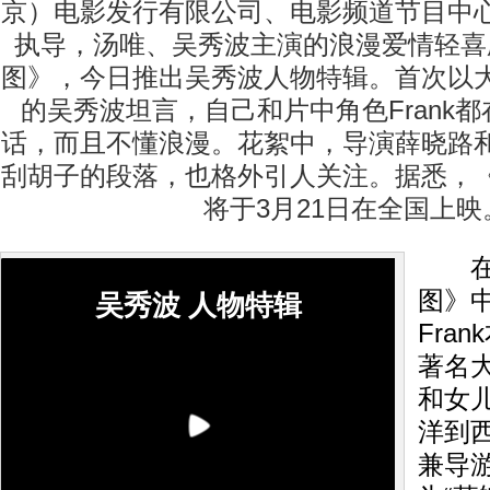
京）电影发行有限公司、电影频道节目中
执导，汤唯、吴秀波主演的浪漫爱情轻喜
图》，今日推出吴秀波人物特辑。首次以
的吴秀波坦言，自己和片中角色Frank
话，而且不懂浪漫。花絮中，导演薛晓路
刮胡子的段落，也格外引人关注。据悉，
将于3月21日在全国上映
在《
图》
吴秀波 人物特辑
Fra
著名
和女
洋到
兼导