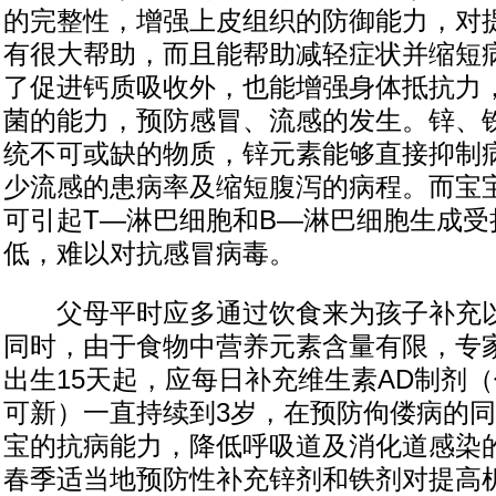
的完整性，增强上皮组织的防御能力，对
有很大帮助，而且能帮助减轻症状并缩短
了促进钙质吸收外，也能增强身体抵抗力
菌的能力，预防感冒、流感的发生。锌、
统不可或缺的物质，锌元素能够直接抑制
少流感的患病率及缩短腹泻的病程。而宝
可引起T—淋巴细胞和B—淋巴细胞生成受
低，难以对抗感冒病毒。
父母平时应多通过饮食来为孩子补充以
同时，由于食物中营养元素含量有限，专
出生15天起，应每日补充维生素AD制剂
可新）一直持续到3岁，在预防佝偻病的
宝的抗病能力，降低呼吸道及消化道感染
春季适当地预防性补充锌剂和铁剂对提高