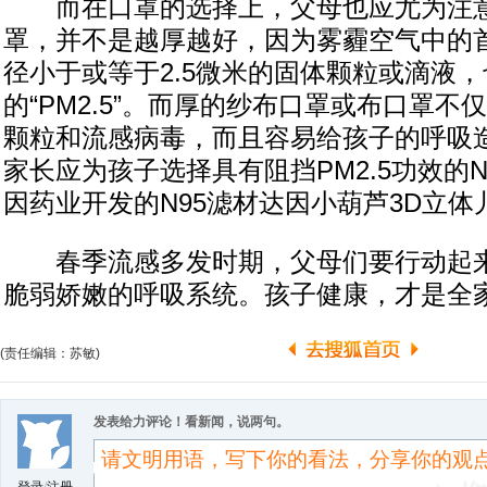
而在口罩的选择上，父母也应尤为注意
罩，并不是越厚越好，因为雾霾空气中的
径小于或等于2.5微米的固体颗粒或滴液
的“PM2.5”。而厚的纱布口罩或布口罩不仅
颗粒和流感病毒，而且容易给孩子的呼吸
家长应为孩子选择具有阻挡PM2.5功效的
因药业开发的N95滤材达因小葫芦3D立体
春季流感多发时期，父母们要行动起来
脆弱娇嫩的呼吸系统。孩子健康，才是全
(责任编辑：苏敏)
发表给力评论！看新闻，说两句。