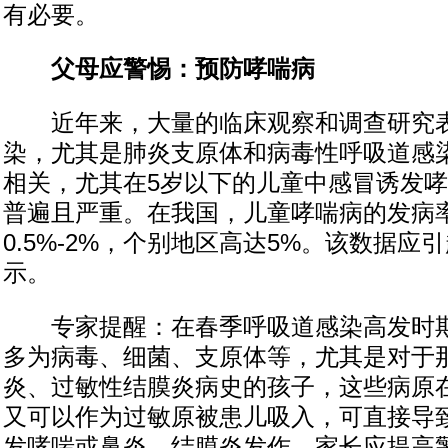
有必要。
父母应警惕：预防哮喘病
近年来，大量的临床观察和调查研究表
染，尤其是肺炎支原体和病毒性呼吸道感
相关，尤其在5岁以下的儿童中感冒诱发
普遍且严重。在我国，儿童哮喘病的发病
0.5%-2%，个别地区高达5%。该数据应
示。
专家提醒：在春季呼吸道感染高发时期
多为病毒、细菌、支原体等，尤其是对于
炎、过敏性结膜炎病史的孩子，这些病原
又可以作为过敏原被患儿吸入，可直接导
发哮喘或鼻炎、结膜炎发作。家长应提高