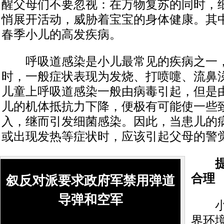
醒父母们不要忽视：在万物复苏的同时，
悄展开活动，威胁着宝宝的身体健康。其
春季小儿的高发疾病。
呼吸道感染是小儿最常见的疾病之一，
时，一般症状表现为发烧、打喷嚏、流鼻
儿童上呼吸道感染一般由病毒引起，但是
儿的机体抵抗力下降，便极有可能使一些
入，继而引发细菌感染。因此，当患儿的
或出现发热等症状时，应该引起父母的警
提高
合理
叙反对派要求政府军禁用弹道
导弹和空军
小儿
界环