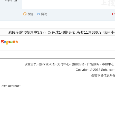
登录
/
注册
表情
辩论
C
彩民车牌号投注中3.9万
双色球148期开奖:头奖11注666万
徐州小
设置首页
-
搜狗输入法
-
支付中心
-
搜狐招聘
-
广告服务
-
客服中心
Copyright
©
2018 Sohu.com 
搜狐不良信息举
Texte alternatif