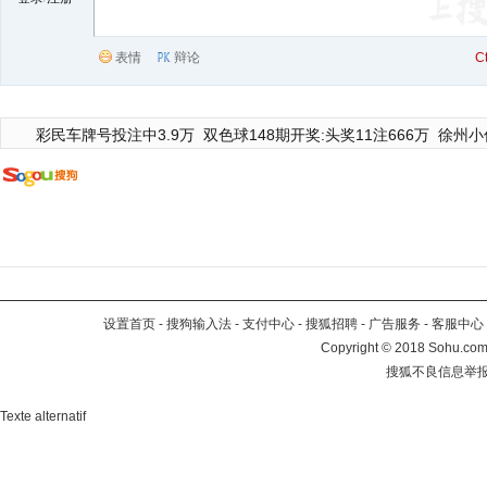
表情
辩论
C
彩民车牌号投注中3.9万
双色球148期开奖:头奖11注666万
徐州小
设置首页
-
搜狗输入法
-
支付中心
-
搜狐招聘
-
广告服务
-
客服中心
Copyright
©
2018 Sohu.com 
搜狐不良信息举
Texte alternatif