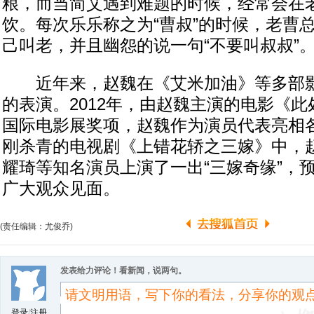
粮，而当简艾遇到难题的时候，经常会在
饮。每次乐乐称之为“曹叔”的时候，老曹总
己叫老，并且幽怨的说一句“不要叫叔叔”
近年来，赵魏在《艾米加油》等多部影
的表演。2012年，由赵魏主演的电影《
国际电影展奖项，赵魏作为演员代表亮相
刚杀青的电视剧《上错花轿之三嫁》中，
耀琦等知名演员上演了一出“三嫁奇缘”，
广大观众见面。
(责任编辑：尤俊乔)
发表给力评论！看新闻，说两句。
登录
/
注册