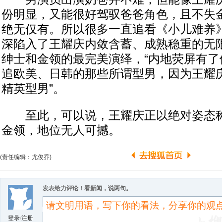
份明显，又能很好驾驭爸爸角色，且不失
绝无仅有。所以很多一直追看《小儿难养
深陷入了王耀庆内敛含蓄、成熟稳重的无
绅士和金领的最完美演绎，“内地荧屏有了
追欧美、日韩的那些所谓型男，因为王耀
精英型男”。
至此，可以说，王耀庆正以绝对姿态称
金领，地位无人可撼。
(责任编辑：尤俊乔)
发表给力评论！看新闻，说两句。
登录
/
注册