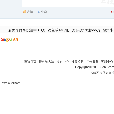
表情
辩论
C
彩民车牌号投注中3.9万
双色球148期开奖:头奖11注666万
徐州小
设置首页
-
搜狗输入法
-
支付中心
-
搜狐招聘
-
广告服务
-
客服中心
Copyright
©
2018 Sohu.com 
搜狐不良信息举
Texte alternatif