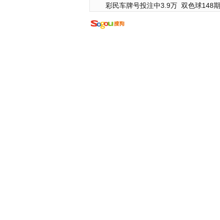
彩民车牌号投注中3.9万
双色球148期