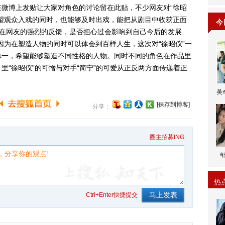
博上发贴让大家对角色的讨论留在此贴，不少网友对“徐昭
望观众入戏的同时，也能够及时出戏，能把从剧目中收获正面
今
现在网友的强烈的反馈，是否担心过会影响到自己今后的发展
因为在塑造人物的同时可以体会到百样人生，这次对“徐昭仪”一
单一，希望能够塑造不同性格的人物。同时不同的角色在作品里
里“徐昭仪”的可憎与对手“简宁”的可爱从正反两方面传递着正
吴
[保存到博客]
分享：
圈主招募ING
热
Ctrl+Enter快捷提交