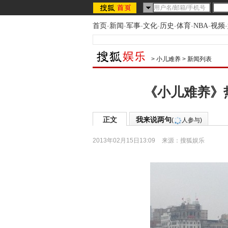
首页
-
新闻
-
军事
-
文化
-
历史
-
体育
-
NBA
-
视频
-
>
小儿难养
>
新闻列表
《小儿难养》热
正文
我来说两句
(
人参与)
2013年02月15日13:09
来源：
搜狐娱乐