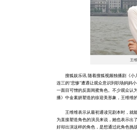
王
搜狐娱乐讯 随着搜狐视频独播剧《小儿
连三的“悲惨”遭遇让观众意识到职场妈妈
一面目可憎的反面闺蜜角色。不少观众认为
播》中金素妍塑造的徐迎美形象，王维维的
王维维表示从最初通读完剧本时，就能够
为直接塑造角色的演员来说，她也表示出了
好却出演这样的角色，是想通过此角色挑战