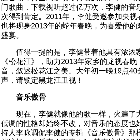
门歌曲，下载视听超过亿万次，李健的音
次得到肯定。2011年，李健受邀参加央
也将现身2013年的蛇年春晚，为喜爱他
盛宴。
值得一提的是，李健带着他具有浓浓家
《松花江》，助力2013年家乡的龙视春
音，叙述松花江之美。大年初一晚19点4
声，请锁定黑龙江卫视！
音乐傲骨
现在，李健就像他的歌一样，火遍了大
低调的性格却始终不改，对音乐的态度也
持人李咏调侃李健的专辑《音乐傲骨》那样