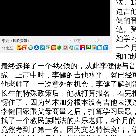
法。
边吉
健的
笔。
始学
李健《风吹麦浪》
12万
一个
转发至：
和1
最终选择了一个4块钱的，从此李健便与
缘，上高中时，李健的吉他水平，就已经
他老师了。一次意外的机会，李健了解到
长生的特殊政策后，他就打算报名，看完
愣住了，因为艺术加分根本没有吉他表演
李健回家跟父母商量之后，打算学习民歌
找了一个教民族唱法的声乐老师，4个月
竟然考到了第一名。因为文艺特长突出，