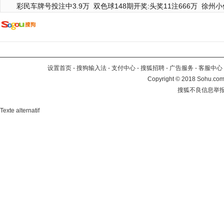
彩民车牌号投注中3.9万
双色球148期开奖:头奖11注666万
徐州小
设置首页
-
搜狗输入法
-
支付中心
-
搜狐招聘
-
广告服务
-
客服中心
Copyright
©
2018 Sohu.com 
搜狐不良信息举
Texte alternatif