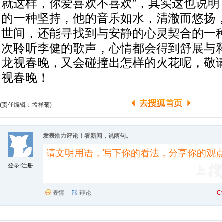
就这样，你爱喜欢不喜欢”，其实这也说明
的一种坚持，他的音乐如水，清澈而悠扬
世间，还能寻找到与安静的心灵契合的一
次聆听李健的歌声，心情都会得到舒展与
龙视春晚，又会碰撞出怎样的火花呢，敬请
视春晚！
(责任编辑：孟祥菊)
发表给力评论！看新闻，说两句。
登录
/
注册
表情
辩论
C