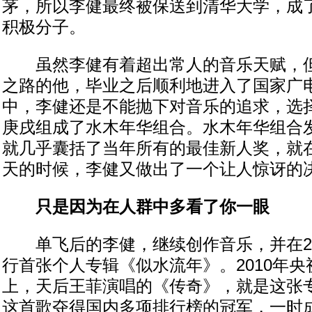
茅，所以李健最终被保送到清华大学，成
积极分子。
虽然李健有着超出常人的音乐天赋，但
之路的他，毕业之后顺利地进入了国家广
中，李健还是不能抛下对音乐的追求，选
庚戌组成了水木年华组合。水木年华组合
就几乎囊括了当年所有的最佳新人奖，就
天的时候，李健又做出了一个让人惊讶的
只是因为在人群中多看了你一眼
单飞后的李健，继续创作音乐，并在20
行首张个人专辑《似水流年》。2010年
上，天后王菲演唱的《传奇》，就是这张
这首歌夺得国内多项排行榜的冠军，一时