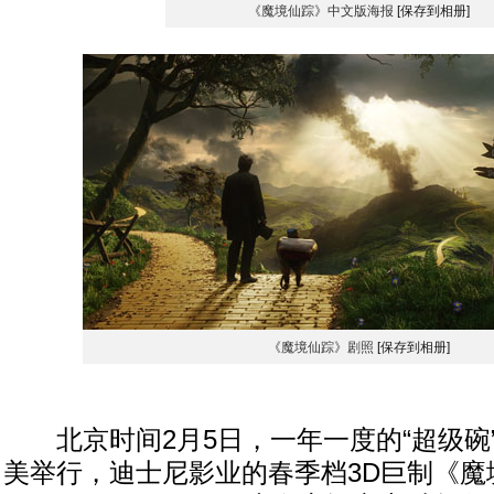
《魔境仙踪》中文版海报
[保存到相册]
《魔境仙踪》剧照
[保存到相册]
北京时间2月5日，一年一度的“超级碗
美举行，迪士尼影业的春季档3D巨制《魔境仙