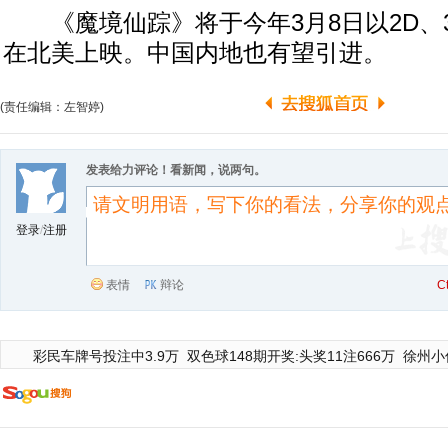
《魔境仙踪》将于今年3月8日以2D、3D
在北美上映。中国内地也有望引进。
(责任编辑：左智婷)
发表给力评论！看新闻，说两句。
登录
/
注册
表情
辩论
C
彩民车牌号投注中3.9万
双色球148期开奖:头奖11注666万
徐州小