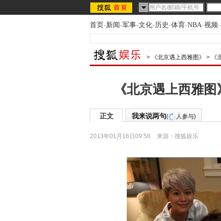
首页
-
新闻
-
军事
-
文化
-
历史
-
体育
-
NBA
-
视频
-
>
《北京遇上西雅图》
>
《
《北京遇上西雅图
正文
我来说两句
(
人参与)
2013年01月16日09:58
来源：
搜狐娱乐