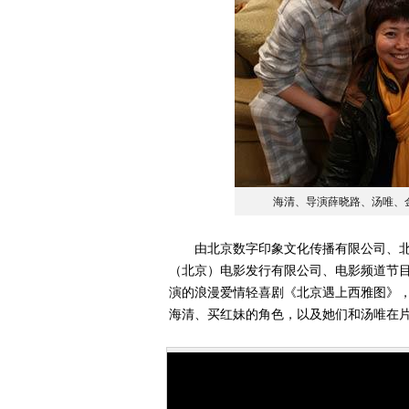
海清、导演薛晓路、汤唯、
由北京数字印象文化传播有限公司、北
（北京）电影发行有限公司、电影频道节
演的浪漫爱情轻喜剧《北京遇上西雅图》，
海清、买红妹的角色，以及她们和汤唯在片