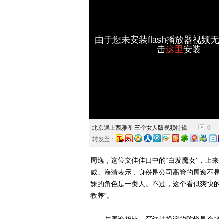
由于您未安装flash播放器视频
击
这里
安装
北京遇上西雅图 三个女人版视频特辑
0
转发至：
周逸，这位文佳佳口中的“白发魔女”，上
威。海清表示，身份是公司高管的周逸不
妹的角色是一类人。不过，这个看似爽快的
教养”。