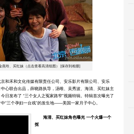
金燕玲、买红妹（点击查看高清组图）
[保存到相册]
京和禾和文化传媒有限责任公司、安乐影片有限公司、安乐
目中心联合出品，薛晓路执导，汤唯、吴秀波、海清、买红妹主
今日发布了 “三个女人之冤家路窄”视频特辑。特辑首次曝光了
中“三个孕妇一台戏”的发生地——美国一家月子中心。
海清、买红妹角色曝光 一个火爆一个
抠