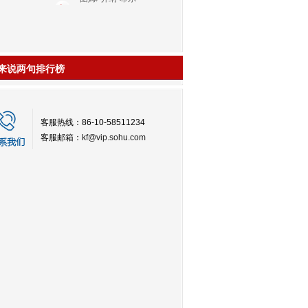
来说两句排行榜
客服热线：86-10-58511234
客服邮箱：
kf@vip.sohu.com