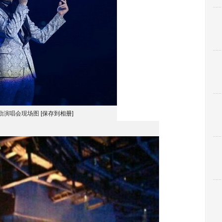
勤演唱会现场图
[保存到相册]