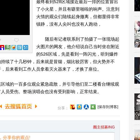
最终看到528区域接近最后一排的位置冒出
了小火星，并且有噼里啪啦的响声。注意到
火情的观众们陆续起身撤离，但都显得非常
镇静，没有人尖叫也没有人跑动，
随后有记者联系到了拍摄了一张现场起
7
火图片的网友，他介绍说自己当时坐在附近
的526区域，先是看到一阵闪光，听到爆炸
约持续了十几秒钟，后来就是冒烟，烟比较厉害，但火势并不
开，后来看到工作人员拿着灭火器来了，才换了座位。
区域的一百多位观众紧急疏散，并引导他们至二楼看台继续观
有人员受伤。整场演唱会也没有受到影响，正常结束。
[保存到博客]
分享：
圈主招募ING