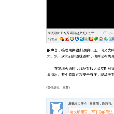
李克勤沪上首秀 看台起火无人伤亡
3,52
转发至：
的声音，接着闻到很刺激的味道。闪光大
大。第一次闻到刺激味道时，他并没有离
在发现火源时，现场客服人员立即对该
看演出。整个疏散过程安全有序，现场没
(责任编辑：王翕)
发表给力评论！看新闻，说两句。