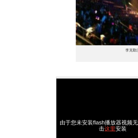
李克勤
由于您未安装flash播放器视频
击
这里
安装