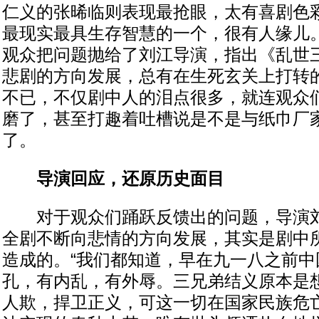
仁义的张晞临则表现最抢眼，太有喜剧色
最现实最具生存智慧的一个，很有人缘儿
观众把问题抛给了刘江导演，指出《乱世
悲剧的方向发展，总有在生死玄关上打转
不已，不仅剧中人的泪点很多，就连观众
磨了，甚至打趣着吐槽说是不是与纸巾厂
了。
导演回应，还原历史面目
对于观众们踊跃反馈出的问题，导演刘
全剧不断向悲情的方向发展，其实是剧中
造成的。“我们都知道，早在九一八之前中
孔，有内乱，有外辱。三兄弟结义原本是
人欺，捍卫正义，可这一切在国家民族危