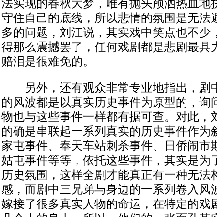
法实现的春秋大梦，唯有抛头颅洒热血地
守住自己的底线，所以悲情的氛围是无法避
多的问题，刘江说，其实戏中笑点也不少
得那么震撼罢了，任何戏剧都是悲剧最具
赔泪是很难免的。
另外，还有观众非常专业地指出，剧中
的风波都是以真实历史事件为原型的，询
物也与这些事件一样都有据可查。对此，刘
的确是串联起一系列真实的历史事件作为
家屯事件、奉天车站刺杀事件、日侨闹市
姑屯事件等等，依托这些事件，其实是为
历史氛围，这样全剧才能真正有一种无法
感，而剧中三兄弟与身边的一系列卷入风
嫁接了很多真实人物的命运，在特定的戏