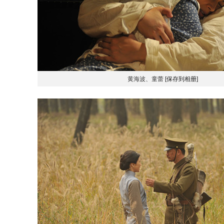
黄海波、童蕾
[保存到相册]