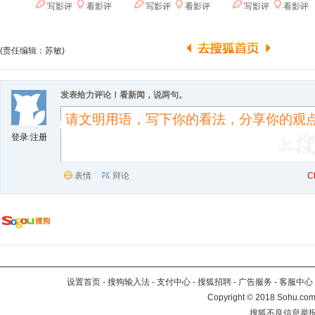
(责任编辑：苏敏)
发表给力评论！看新闻，说两句。
登录
/
注册
表情
辩论
C
设置首页
-
搜狗输入法
-
支付中心
-
搜狐招聘
-
广告服务
-
客服中心
Copyright
©
2018 Sohu.com 
搜狐不良信息举