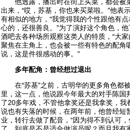
他透露，播出时在街上买菜，都会被菜
出来，“哎，苏基，你也来买菜啦。”他表
有相似的地方，“我觉得我的个性跟他有点
心的，还很善良。”为了演好这个角色，他
酒吧去各种场所观察这类人的特质，“大家
聚焦在主角上，也会被一些有特色的配角
说，这是件很感动的事。”
多年配角：曾经想过退出
在“苏基”之前，古明华的更多角色都被
里，这一点，他说跟今年最大的对手陈国邦
了20多年戏，不管他拿奖还是我拿奖，我
说也有失落的时候，在两年前，他曾经短
业，转行去做了配音，“因为得不到认可，
了，到底是不是适合做演员呢？而且我有