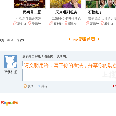
(责任编辑：苏敏)
发表给力评论！看新闻，说两句。
登录
/
注册
表情
辩论
C