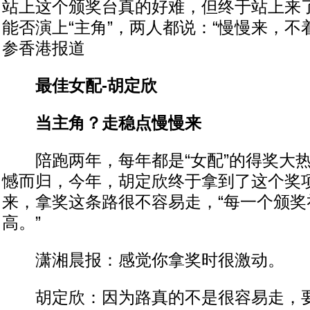
站上这个颁奖台真的好难，但终于站上来了
能否演上“主角”，两人都说：“慢慢来，不
参香港报道
最佳女配-胡定欣
当主角？走稳点慢慢来
陪跑两年，每年都是“女配”的得奖大热
憾而归，今年，胡定欣终于拿到了这个奖
来，拿奖这条路很不容易走，“每一个颁奖
高。”
潇湘晨报：感觉你拿奖时很激动。
胡定欣：因为路真的不是很容易走，要