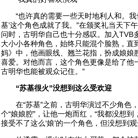
“也许真的需要一些天时地利人和。我也
基’这个角色成就了我。”在颁奖礼当天下
问时，古明华自己也十分感叹。加入TVB
大小小各种角色，始终只能混个脸熟，直
妈》中，他画眼线、翘兰花指，扮成娘娘
喜爱。对他而言，这个角色更像是给了他一
古明华也能被观众记住。”
“苏基很火”没想到这么受欢迎
在“苏基”之前，古明华演过不少角色，但
个“娘娘腔”，让他一炮而红，“我都没想
接受不了这么‘娘’的一个角色，但没想到观