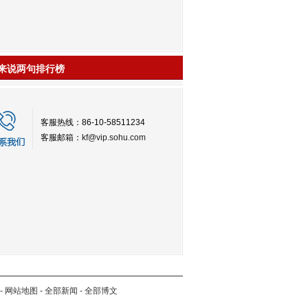
来说两句排行榜
客服热线：86-10-58511234
客服邮箱：
kf@vip.sohu.com
-
网站地图
-
全部新闻
-
全部博文