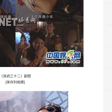
《洪武三十二》剧照
[保存到相册]