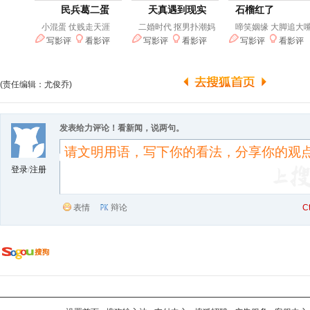
(责任编辑：尤俊乔)
发表给力评论！看新闻，说两句。
登录
/
注册
表情
辩论
C