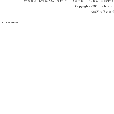
设置首页
-
搜狗输入法
-
支付中心
-
搜狐招聘
-
广告服务
-
客服中心
Copyright
©
2018 Sohu.com 
搜狐不良信息举
Texte alternatif