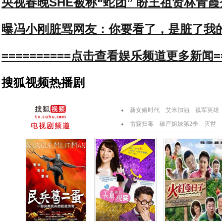
央视春晚SHE被称“蛇团” 盼王祖贤林青
曝冯小刚脏骂网友：你要看了，是脏了我
==========点击查看娱乐频道更多新闻===
搜狐视频热播剧