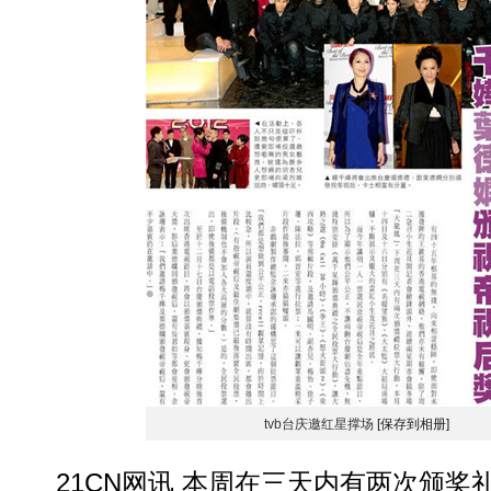
tvb台庆邀红星撑场
[保存到相册]
21CN网讯 本周在三天内有两次颁奖