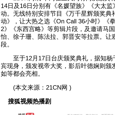
14日及16日分别有《名媛望族》《大太
动。无线特别安排节目《万千星辉颁奖典
动》，让大热之选《On Call 36小时》
2》《东西宫略》等剪辑片段，及邀请马
怡、徐子珊、陈法拉、郭晋安等拉票。让
段。
至于12月17日台庆颁奖典礼，据知杨
宾现身，颁发视帝大奖，影后叶德娴则颁
如等都会亮相。
(本文来源：21CN网 )
搜狐视频热播剧