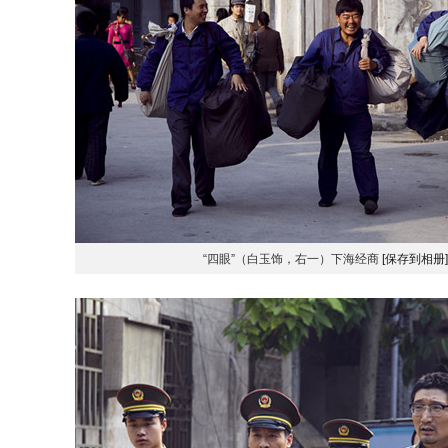
“四眼”（白玉饰，右一）下海经商
[保存到相册]