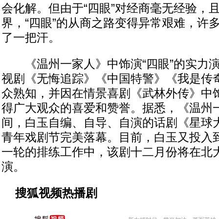
会化解。但由于“四眼”对经商毫无经验，
界，“四眼”的从商之路变得异常艰难，许
了一把汗。
《温州一家人》中饰演“四眼”的实力演
视剧《无悔追踪》《中国特警》《我是传
众熟知，并因在情景喜剧《武林外传》中
得广大观众的喜爱和赞誉。据悉，《温州
间，白玉自编、自导、自演的话剧《星球
青年戏剧节完美落幕。目前，白玉又投入
一轮的排练工作中，该剧十二月份将在北
演。
搜狐视频热播剧