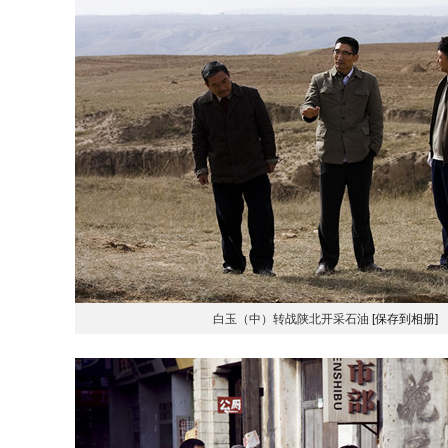
白玉（中）转战陕北开采石油
[保存到相册]