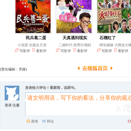
(责任编辑：齐路)
发表给力评论！看新闻，说两句。
登录
/
注册
表情
辩论
C