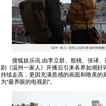
《温州一家人》剧照之法国马赛
[保存到相册]
搜狐娱乐讯 由李立群、殷桃、张译、
剧《温州一家人》开播后引来各界如潮好
持续走高，更因充满质感的画面和唯美的
为“最养眼的电视剧”。