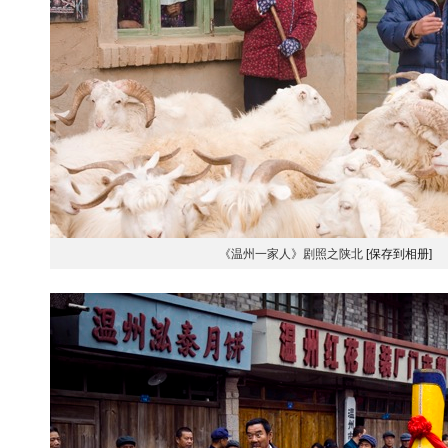
《温州一家人》剧照之陕北
[保存到相册]