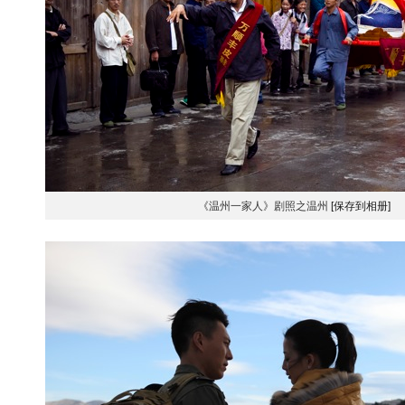
《温州一家人》剧照之温州
[保存到相册]