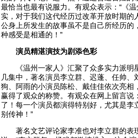
最恰当也最有说服力。有观众表示：“《温
实，对于我们这代经历过改革开放时期的
公身上所发生的故事虽不是自己所经历的
种感受是相通的！”
演员精湛演技为剧添色彩
《温州一家人》汇聚了众多实力派明星
几集中，著名演员李立群、迟蓬、任帅、
狗、阿雨的小演员陈松、戴佳佳依次亮相
赢得了观众的称赞。有观众在网上留言说：
了！每一个演员都演得特别好，尤其是李
别传神！”
著名文艺评论家李准也对李立群的表现