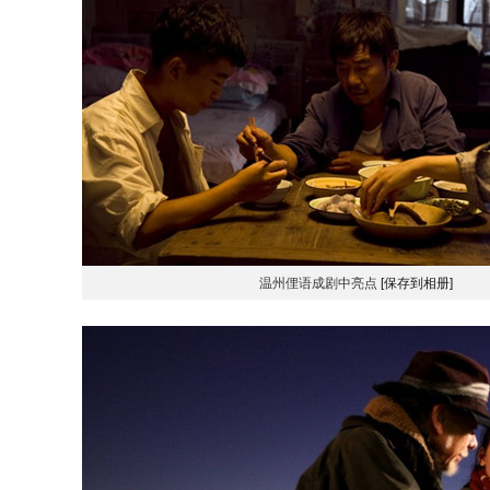
温州俚语成剧中亮点
[保存到相册]