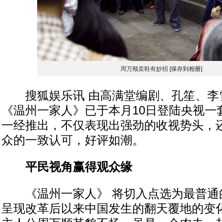
周万顺卖鞋有妙招
[保存到相册]
搜狐娱乐讯 由高满堂编剧、孔笙、李
《温州一家人》已于本月10日登陆央视一
一经推出，不仅表现出强劲的收视势头，
众的一致认可，好评如潮。
平民视角赢得观众缘
《温州一家人》 将切入点选为最普通
呈现改革后以来中国发生的翻天覆地的变