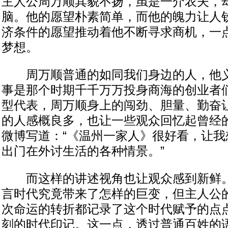
主人公周万顺其貌不扬，虽是一介农夫，
脑。他的愿望朴素简单，而他的魄力让人
济条件的愿望推动着他不断寻求商机，一
梦想。
周万顺普通的如同我们身边的人，他义无
事是那个时期千千万万投身商海的创业者
型代表，周万顺身上的闯劲、胆量、勤奋
的人感概良多，也让一些观众回忆起曾经
微博写道：“《温州一家人》很好看，让我
出门在外讨生活的各种情景。”
而这样的讲述视角也让观众感到新鲜。
言时代究竟带来了怎样的巨变，但主人公
次命运的转折都记录了这个时代赋予的点
刻的时代印记。这一点，透过普通百姓的