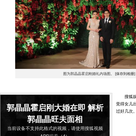
图为郭晶晶霍启刚婚礼内场图。
[保存到相册]
搜狐娱乐
觉得女儿
郭晶晶霍启刚大婚在即 解析
过好几次
郭晶晶旺夫面相
当前设备不支持此格式的视频，请使用搜狐视频