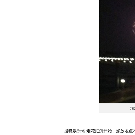
烟
搜狐娱乐讯 烟花汇演开始，燃放地点不