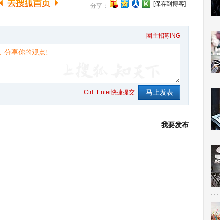
[保存到博客]
分享：
圈主招募ING
Ctrl+Enter快捷提交
我要发布