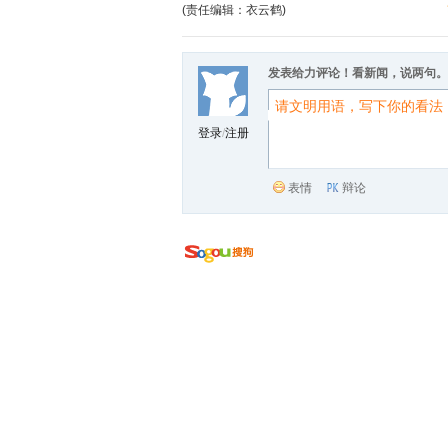
(责任编辑：衣云鹤)
发表给力评论！看新闻，说两句。
登录
/
注册
表情
辩论