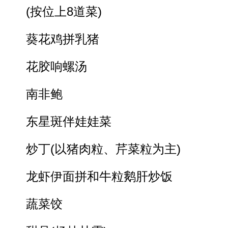
(按位上8道菜)
葵花鸡拼乳猪
花胶响螺汤
南非鲍
东星斑伴娃娃菜
炒丁(以猪肉粒、芹菜粒为主)
龙虾伊面拼和牛粒鹅肝炒饭
蔬菜饺