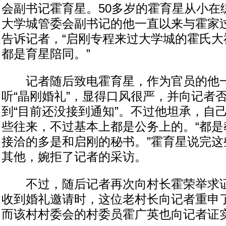
会副书记霍育星。50多岁的霍育星从小在
大学城管委会副书记的他一直以来与霍家
告诉记者，“启刚专程来过大学城的霍氏大
都是育星陪同。”
记者随后致电霍育星，作为官员的他一
听“晶刚婚礼”，显得口风很严，并向记者
到“目前还没接到通知”。不过他坦承，自
些往来，不过基本上都是公务上的。“都是
接洽的多是和启刚的秘书。”霍育星说完这
其他，婉拒了记者的采访。
不过，随后记者再次向村长霍荣举求证
收到婚礼邀请时，这位老村长向记者重申
而该村村委会的村委员霍广英也向记者证