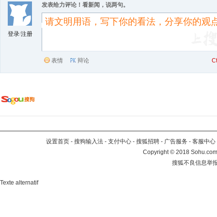
发表给力评论！看新闻，说两句。
登录
/
注册
表情
辩论
C
设置首页
-
搜狗输入法
-
支付中心
-
搜狐招聘
-
广告服务
-
客服中心
Copyright
©
2018 Sohu.com 
搜狐不良信息举
Texte alternatif