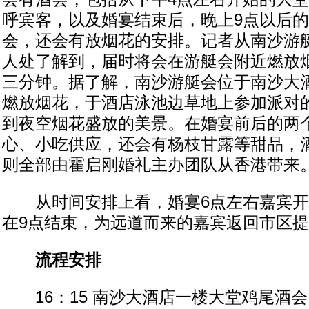
呼宾客，以及婚宴结束后，晚上9点以后
会，还会有放烟花的安排。记者从南沙游
人处了解到，届时将会在游艇会附近燃放
三分钟。据了解，南沙游艇会位于南沙大
燃放烟花，于酒店泳池边草地上参加派对
到夜空烟花盛放的美景。在婚宴前后的两
心、小吃供应，还会有杨枝甘露等甜品，
则全部由霍启刚婚礼主办团队从香港带来
从时间安排上看，婚宴6点左右嘉宾开
在9点结束，为远道而来的嘉宾返回市区
流程安排
16：15 南沙大酒店一楼大堂鸡尾酒会