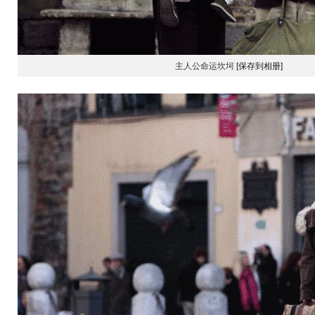
主人公命运坎坷
[保存到相册]