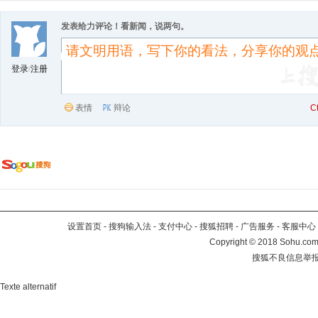
发表给力评论！看新闻，说两句。
登录
/
注册
表情
辩论
C
设置首页
-
搜狗输入法
-
支付中心
-
搜狐招聘
-
广告服务
-
客服中心
Copyright
©
2018 Sohu.com 
搜狐不良信息举
Texte alternatif