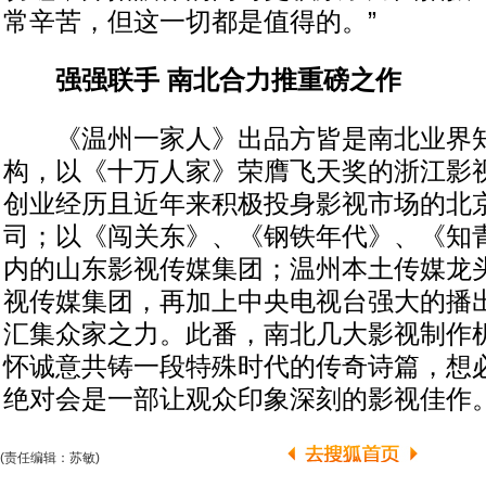
常辛苦，但这一切都是值得的。”
强强联手 南北合力推重磅之作
《温州一家人》出品方皆是南北业界知
构，以《十万人家》荣膺飞天奖的浙江影
创业经历且近年来积极投身影视市场的北
司；以《闯关东》、《钢铁年代》、《知
内的山东影视传媒集团；温州本土传媒龙
视传媒集团，再加上中央电视台强大的播
汇集众家之力。此番，南北几大影视制作
怀诚意共铸一段特殊时代的传奇诗篇，想
绝对会是一部让观众印象深刻的影视佳作
(责任编辑：苏敏)