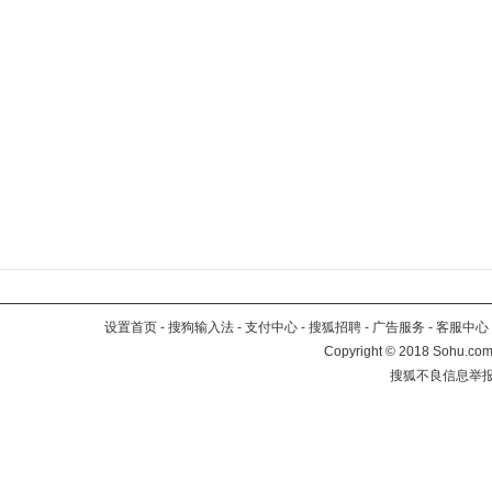
设置首页
-
搜狗输入法
-
支付中心
-
搜狐招聘
-
广告服务
-
客服中心
Copyright
©
2018 Sohu.com 
搜狐不良信息举