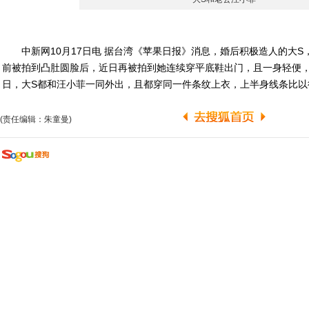
中新网10月17日电 据台湾《苹果日报》消息，婚后积极造人的大S
前被拍到凸肚圆脸后，近日再被拍到她连续穿平底鞋出门，且一身轻便，
日，大S都和汪小菲一同外出，且都穿同一件条纹上衣，上半身线条比以
(责任编辑：朱童曼)