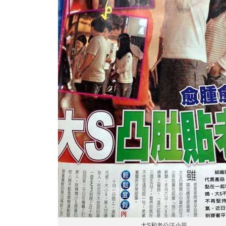
大S和老公汪小菲