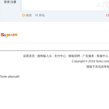
登录
/
注册
表情
辩论
C
设置首页
-
搜狗输入法
-
支付中心
-
搜狐招聘
-
广告服务
-
客服中心
Copyright
©
2018 Sohu.com 
搜狐不良信息举
Texte alternatif