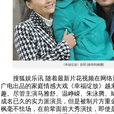
《幸福绽放》剧照
[保存到相册]
搜狐娱乐讯 随着最新片花视频在网络
广电出品的家庭情感大戏《幸福绽放》越
趣。尽管主演马雅舒、温峥嵘、朱泳腾、
成名已久的实力派演员，但是被制片方重
枫毫不怯场，在前辈面前大秀演技，即使