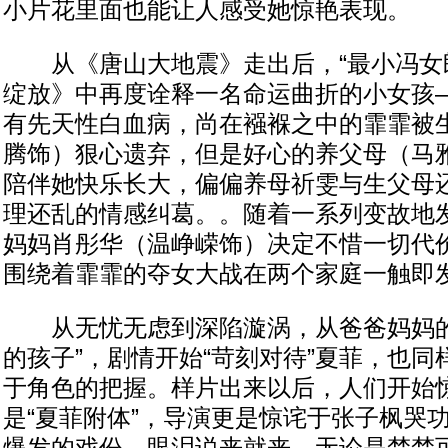
小片花里面也能让人感受她惊艳表现。
从《唐山大地震》走出后，“最小冯女郎
绽放》中再度诠释一名命运曲折的小女孩
有先天性白血病，尚在襁褓之中的霏霏被
腾饰）狠心遗弃，但是好心的养父母（马
陪伴她快乐长大，偏偏养母祈雯与生父母
理还乱的情感纠葛。。随着一系列变故地
妈妈肖彤华（温峥嵘饰）决定不惜一切代
围绕着霏霏的夺女大战在两个家庭一触即
从无忧无虑到深陷漩涡，从爸爸妈妈的
的孩子”，剧情开始“苛刻对待”夏菲，也
于角色的把握。样片出来以后，人们开始
是“夏菲附体”，导演更是惊诧于张子枫哭