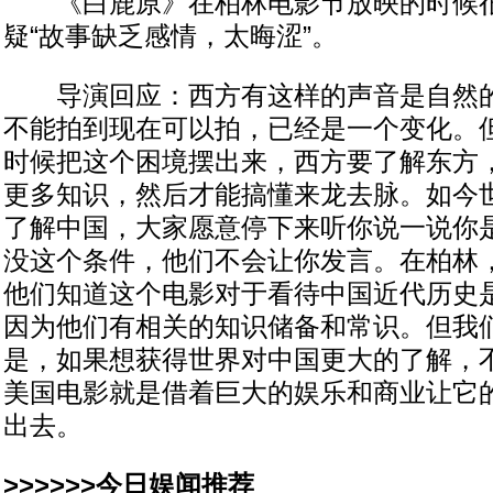
《白鹿原》在柏林电影节放映的时候很
疑“故事缺乏感情，太晦涩”。
导演回应：西方有这样的声音是自然的
不能拍到现在可以拍，已经是一个变化。
时候把这个困境摆出来，西方要了解东方
更多知识，然后才能搞懂来龙去脉。如今
了解中国，大家愿意停下来听你说一说你
没这个条件，他们不会让你发言。在柏林
他们知道这个电影对于看待中国近代历史
因为他们有相关的知识储备和常识。但我
是，如果想获得世界对中国更大的了解，
美国电影就是借着巨大的娱乐和商业让它
出去。
>>>>>>今日娱闻推荐