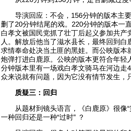
导演回应：不会，156分钟的版本主要
删了20分钟结尾的戏。220分钟的版本一直
白孝文被国民党抓了壮丁后起义参加共产
人。解放后他当了滋水县长，最终回到白
求情奉命处决当土匪的黑娃。而公映版本
炮弹打进白鹿原。公映的版本更符合年轻人
分钟版本里有一场戏白孝文骑马在河边走4
众来说就有问题，因为它没有情节发生，
质疑三：回归
从题材到镜头语言，《白鹿原》很像“第
一种回归还是一种“过时” ？