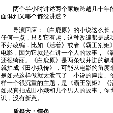
两个半小时讲述两个家族跨越几十年的
面俱到又哪个都没讲透？
导演回应：《白鹿原》的小说这么长，
任何一点，只要它有趣，这种改编都是成
不好改编，比如《活着》或者《霸王别姬
电影，因为它就是在讲一个人的故事，《
还很绮丽。《白鹿原》是两条线并进的叙
就拍成《田小娥传》，可能从电影的角度
是如果这样做就太泄气了。小说的厚度、
样一个很沉重的主题，是《霸王别姬》《
如果真拍成田小娥和几个男人的故事，你
识，没有新意。
质疑六：情色