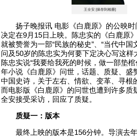
王全安
[保存到相册]
扬子晚报讯 电影《白鹿原》的公映时
决定在9月15日上映。陈忠实的《白鹿原》
就被赞誉为一部“民族的秘史”、“当代中国
问及50岁的陈忠实为何要下定决心写这样
陈忠实说“我要给我死的时候，做一部垫棺作
年小说《白鹿原》问世，话题、质疑、盛
中国史诗，关于左右、情欲、变革、寻根
而电影版《白鹿原》的问世也遭到许多质
全安接受采访，回应了质疑。
质疑一：版本
最终上映的版本是156分钟。导演去年