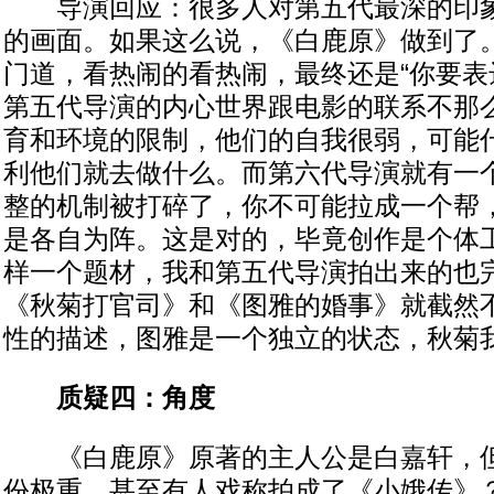
导演回应：很多人对第五代最深的印象
的画面。如果这么说，《白鹿原》做到了
门道，看热闹的看热闹，最终还是“你要表
第五代导演的内心世界跟电影的联系不那
育和环境的限制，他们的自我很弱，可能
利他们就去做什么。而第六代导演就有一
整的机制被打碎了，你不可能拉成一个帮
是各自为阵。这是对的，毕竟创作是个体
样一个题材，我和第五代导演拍出来的也
《秋菊打官司》和《图雅的婚事》就截然
性的描述，图雅是一个独立的状态，秋菊
质疑四：角度
《白鹿原》原著的主人公是白嘉轩，但
份极重，甚至有人戏称拍成了《小娥传》