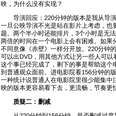
映，为什么没有实现？
导演回应：220分钟的版本是我从导演
一旦公映导演不光是站在影片上考虑，也
题。两个半小时还能排片，3个小时是无
两倍的时间在一个电影上会有困难。如果
不同意像《赤壁》一样分开放。220分钟
可以出DVD，用其他方式让另一些人可以
这个事已经完成了，剩下的事是帮助这个
到普通观众面前。进电影院看156分钟的
一种统计说普通人在电影院里很少能集中
映的版本更容易看下去，更流畅，节奏更
质疑二：删减
从220分钟到156分钟，是否删减过度