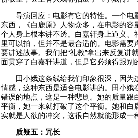
导演回应：电影有它的特性。一个电影
东西，《白鹿原》人物众多，在电影的容
个人身上根本讲不透。白嘉轩身上道义、
里可以拍，但并不是最合适的。电影需要
要讲述故事。我们把“礼教”拿出来反复讲
面贯穿了白嘉轩讲道，但是它必须得跟别
田小娥这条线给我们印象很深，因为这
情感，这种东西是适合电影讲的。田小娥
错误的地点，这是一种悲剧。她的质量跟
平衡，她一来就打破了这个平衡。她和白
实就是人欲的冲突，这很自然就能形成一
质疑五：冗长