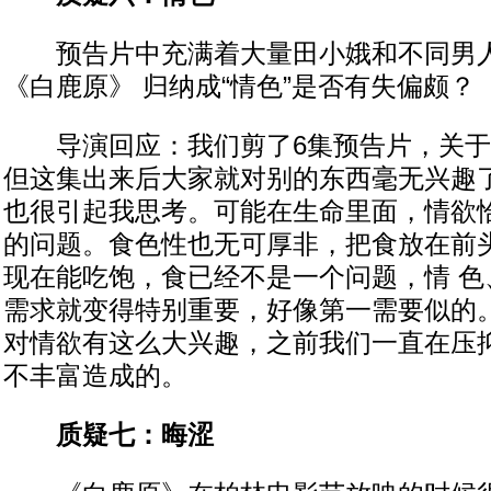
预告片中充满着大量田小娥和不同男人
《白鹿原》 归纳成“情色”是否有失偏颇？
导演回应：我们剪了6集预告片，关于
但这集出来后大家就对别的东西毫无兴趣
也很引起我思考。可能在生命里面，情欲
的问题。食色性也无可厚非，把食放在前
现在能吃饱，食已经不是一个问题，情 色
需求就变得特别重要，好像第一需要似的
对情欲有这么大兴趣，之前我们一直在压
不丰富造成的。
质疑七：晦涩