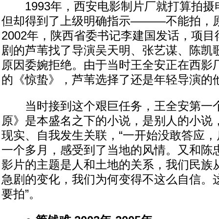
1993年，西安电影制片厂就打算拍摄
但却得到了上级明确指示———不能拍，
2002年，陕西省委书记李建国发话，项
剧的芦苇找了导演吴天明、张艺谋、陈凯
原因委婉拒绝。由于当时王全安正在西影
的《惊蛰》，芦苇选择了还是年轻导演的
当时接到这个艰巨任务，王全安第一个
原》是本盛名之下的小说，是别人的小说
现实、自我发生关联，“一开始没敢答应，
一个多月，感受到了当地的风情。又和陈
影片的主题是人和土地的关系，我们民族
急剧的变化，我们为何变得不这么自信。
要拍”。