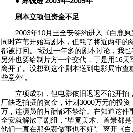
● 筹钱难 2003年-2005年
剧本立项但资金不足
2003年10月王全安签约进入《白鹿原
同时芦苇开始写剧本，但耗了将近两年的
都被打回。“经过一年多的剧本讨论，我也
另外也要给制片方一个交代，于是用16天
离开了。没想到这个剧本送到电影局审查
些意外”。
立项成功，但电影依旧迟迟不能开拍，
厂缺乏拍摄的资金，计划3000万元的投资，
万，连演员的片酬都不够给。在知道这件
全安就解散了剧组，“毕竟美术、置景都是
他们一直在那免费做事也不好”。离开《白