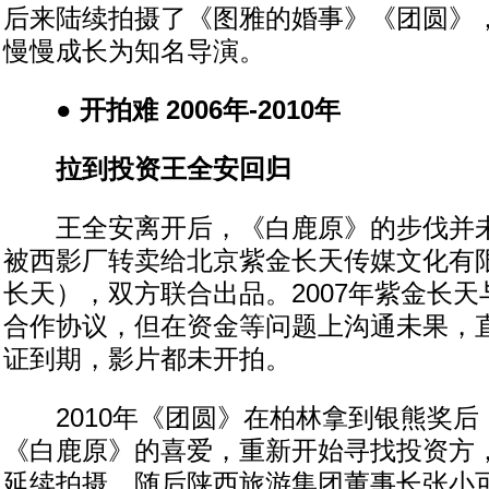
后来陆续拍摄了《图雅的婚事》《团圆》
慢慢成长为知名导演。
● 开拍难 2006年-2010年
拉到投资王全安回归
王全安离开后，《白鹿原》的步伐并未
被西影厂转卖给北京紫金长天传媒文化有
长天），双方联合出品。2007年紫金长
合作协议，但在资金等问题上沟通未果，直
证到期，影片都未开拍。
2010年《团圆》在柏林拿到银熊奖后
《白鹿原》的喜爱，重新开始寻找投资方
延续拍摄。随后陕西旅游集团董事长张小可