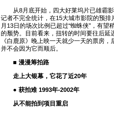
从8月底开始，四大好莱坞片已雄霸影
记者不完全统计，在15大城市影院的预排
月13日的场次比例已超过“蜘蛛侠”，有望
的颓势。目前看来，扭转的时间要往后延
《白鹿原》晚上映一天就少一天的票房，
并不会因为它而顺后。
■ 漫漫筹拍路
走上大银幕，它花了近20年
● 获拍难 1993年-2002年
从不能拍到项目重启