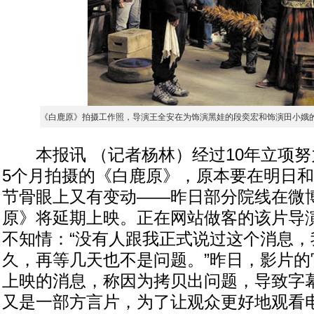
《白鹿原》拍摄工作照，导演王全安在为饰演黑娃的段奕宏和饰演田小娥
本报讯 （记者杨林）经过10年立项努
5个月拍摄的《白鹿原》，原本要在明日
节骨眼上又有变动——昨日部分院线在微
原》将延期上映。正在网站做客的该片导
不知情：“没有人跟我正式说过这个消息，
久，再等几天也不是问题。”昨日，影片的
上映的消息，称因为拷贝出问题，导致字
又是一部方言片，为了让观众更好地观看