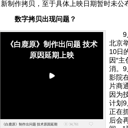
新制作拷贝，至于具体上映日期暂时未公
数字拷贝出现问题？
9月
北京
《白鹿原》制作出问题 技术
10日
原因延期上映
因“主
消。9
影院
片商
因为
计划9
正在
后会
《白鹿原》制作出问题 技术原因延期
34,761