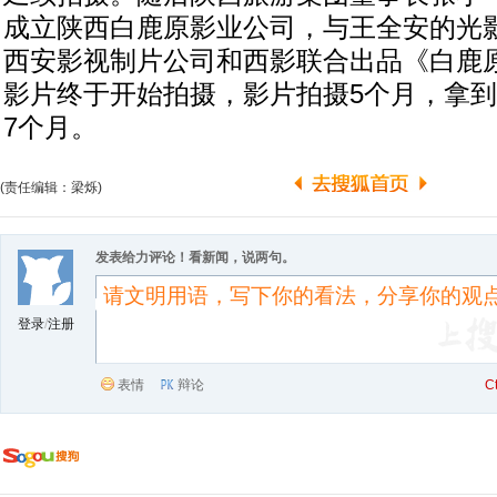
成立陕西白鹿原影业公司，与王全安的光
西安影视制片公司和西影联合出品《白鹿原》
影片终于开始拍摄，影片拍摄5个月，拿
7个月。
(责任编辑：梁烁)
发表给力评论！看新闻，说两句。
登录
/
注册
表情
辩论
C