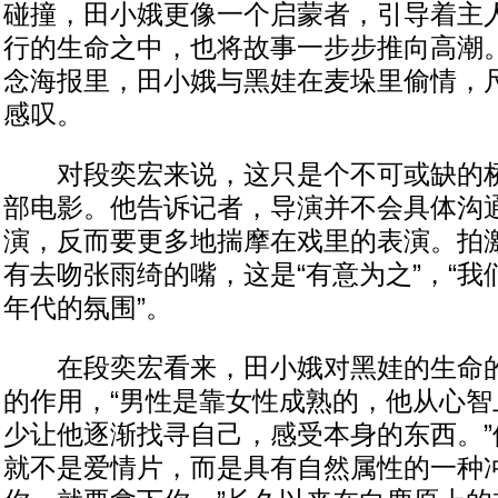
碰撞，田小娥更像一个启蒙者，引导着主
行的生命之中，也将故事一步步推向高潮
念海报里，田小娥与黑娃在麦垛里偷情，
感叹。
对段奕宏来说，这只是个不可或缺的桥
部电影。他告诉记者，导演并不会具体沟
演，反而要更多地揣摩在戏里的表演。拍
有去吻张雨绮的嘴，这是“有意为之”，“
年代的氛围”。
在段奕宏看来，田小娥对黑娃的生命的
的作用，“男性是靠女性成熟的，他从心智
少让他逐渐找寻自己，感受本身的东西。”
就不是爱情片，而是具有自然属性的一种冲