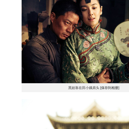
黑娃靠在田小娥肩头
[保存到相册]