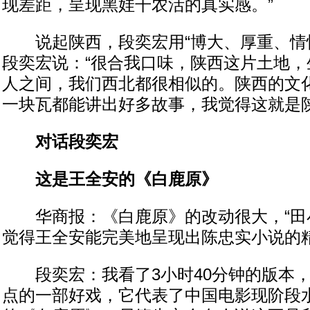
现差距，呈现黑娃干农活的真实感。”
说起陕西，段奕宏用“博大、厚重、情怀
段奕宏说：“很合我口味，陕西这片土地，
人之间，我们西北都很相似的。陕西的文
一块瓦都能讲出好多故事，我觉得这就是陕
对话段奕宏
这是王全安的《白鹿原》
华商报：《白鹿原》的改动很大，“田
觉得王全安能完美地呈现出陈忠实小说的
段奕宏：我看了3小时40分钟的版本，
点的一部好戏，它代表了中国电影现阶段