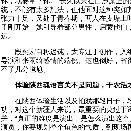
你，就要拿下你。”长久以来在白鹿原上的
统，不能有太多想法，但他面对这种突如
张力十足，又处于青春期，两人在麦垛上
子刚开始。她引导着部分男性，启蒙他们
运。
段奕宏自称迟钝，太专注于创作，入组
导演和张雨绮感情的端倪。这也倒好，省
不了几分尴尬。
体验陕西魂语言关不是问题，干农活
在陕西体验生活以及拍戏那段日子，段
功，对这个新疆人来说，最重要的莫过于
关，“真正的难度是演出，是怎么演出这个
演员，你要规划整个角色的气质，到现场