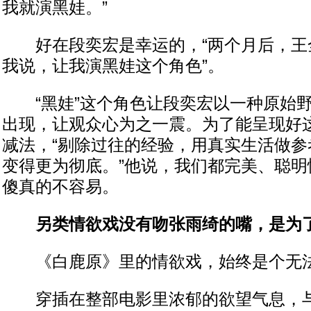
我就演黑娃。”
好在段奕宏是幸运的，“两个月后，王
我说，让我演黑娃这个角色”。
“黑娃”这个角色让段奕宏以一种原始野
出现，让观众心为之一震。为了能呈现好
减法，“剔除过往的经验，用真实生活做参
变得更为彻底。”他说，我们都完美、聪明
傻真的不容易。
另类情欲戏没有吻张雨绮的嘴，是为了
《白鹿原》里的情欲戏，始终是个无法
穿插在整部电影里浓郁的欲望气息，与