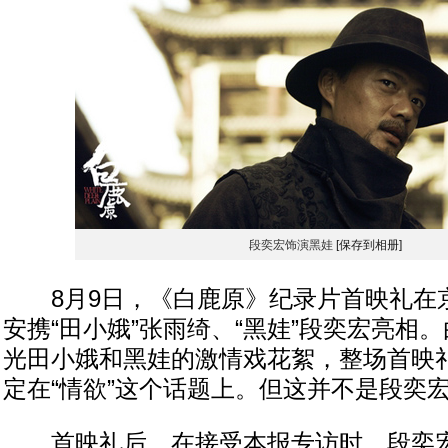
段奕宏饰演黑娃
[保存到相册]
8月9日，《白鹿原》纪录片首映礼在
安携“田小娥”张雨绮、“黑娃”段奕宏亮相
光田小娥和黑娃的激情戏花絮，整场首映
定在“情欲”这个话题上。但这并不是段奕
首映礼后，在接受本报专访时，段奕宏