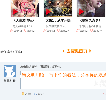
(责任编辑：王卓)
发表给力评论！看新闻，说两句。
登录
/
注册
表情
辩论
C