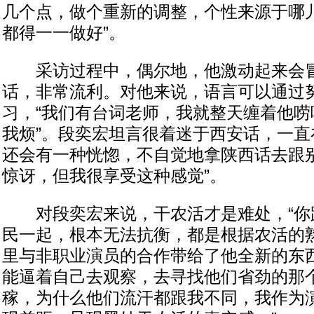
几个点，做个重新的调整，个性来源于哪
都得一一做好”。
采访过程中，偶尔地，他激动起来会冒
话，非常流利。对他来说，语言可以通过
习，“我们有台词老师，我就整天缠着他唠
我烦”。段奕宏坦言很着迷于西安话，一直
还会有一种恍惚，不自觉地拿陕西话去跟
惊讶，但我很享受这种感觉”。
对段奕宏来说，干农活才是难处，“你
民一起，根本无法抗衡，都是根据农活的熟
里与非职业演员的合作带给了他全新的东
能逼着自己去观察，去寻找他们省劲的那个
稼，为什么他们流汗都跟我不同，我作为