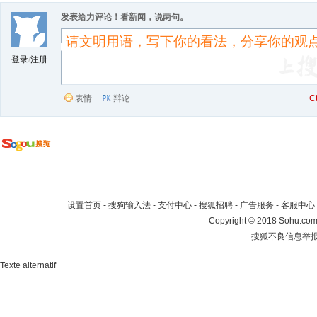
发表给力评论！看新闻，说两句。
登录
/
注册
表情
辩论
C
设置首页
-
搜狗输入法
-
支付中心
-
搜狐招聘
-
广告服务
-
客服中心
Copyright
©
2018 Sohu.com 
搜狐不良信息举
Texte alternatif