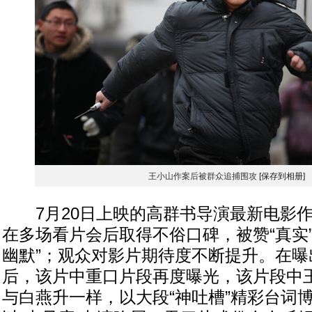
王小山作案后被群众追捕围攻
[保存到相册]
7月20日上映的高群书导演最新电影作
在多场看片会后取得不俗口碑，被赞“真实”
幽默”；观众对影片期待度不断提升。在曝
后，该片中重口片段再度曝光，该片段中
与白燕升一样，以大段“神吐槽”精彩台词