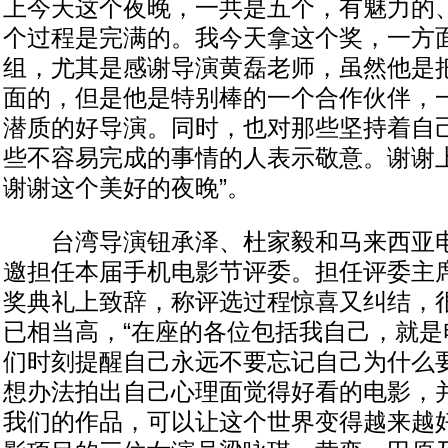
上今天这个夜晚，一共是五个，有魅力的
个过程是完满的。我今天拿这个奖，一方
组，尤其是感谢导演黄磊老师，虽然他是
面的，但是他是特别棒的一个合作伙伴，
潜质的好导演。同时，也对那些坚持着自
些不容易完成的事情的人表示敬意。谢谢
谢谢这个美好的夜晚”。
台湾导演钮承泽、杜家毅和马来西亚电
邀担任本届手机电影节评委。担任评委主
奖典礼上致辞，称评选过程惊喜又纠结，
已相当高，“在座的各位包括我自己，就是
们时刻提醒自己永远不要忘记自己为什么
想办法拍出自己心理面觉得好看的电影，
我们的作品，可以让这个世界变得越来越好