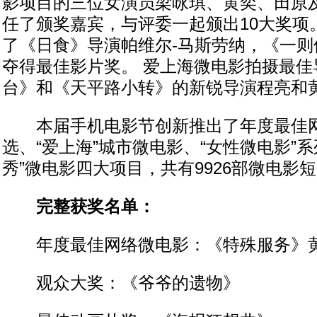
影项目的三位女演员梁咏琪、黄奕、田原
任了颁奖嘉宾，与评委一起颁出10大奖项
了《日食》导演帕维尔-马斯劳纳，《一则
夺得最佳影片奖。 爱上海微电影拍摄最佳
台》和《天平路小转》的新锐导演程亮和
本届手机电影节创新推出了年度最佳
选、“爱上海”城市微电影、“女性微电影”
秀”微电影四大项目，共有9926部微电影
完整获奖名单：
年度最佳网络微电影：《特殊服务》
观众大奖：《爷爷的遗物》