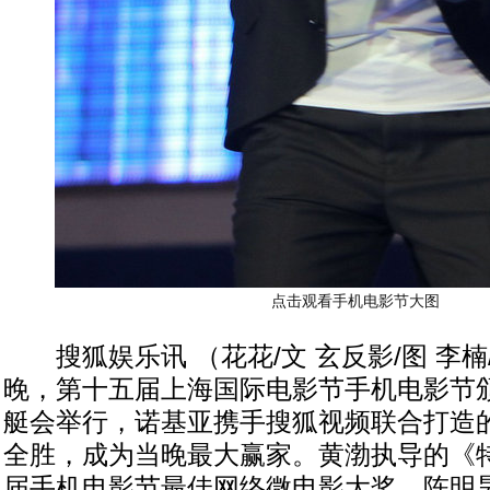
点击观看手机电影节大图
搜狐娱乐讯 （花花/文 玄反影/图 李楠/
晚，第十五届上海国际电影节手机电影节
艇会举行，诺基亚携手搜狐视频联合打造的
全胜，成为当晚最大赢家。黄渤执导的《
届手机电影节最佳网络微电影大奖，陈明