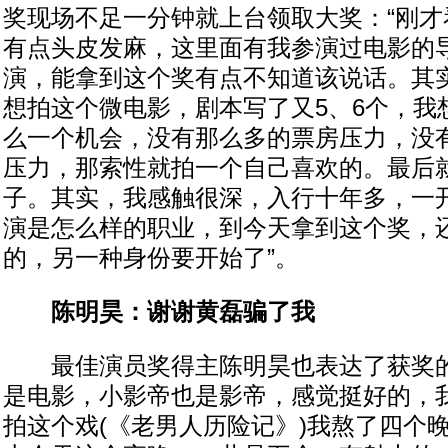
奖现场不足一分钟就上台领取大奖：“刚才
有点头皮发麻，这里面有我参演过电影的
演，能拿到这个奖有点不知道该说话。其
想拍这个微电影，剧本写了又5、6个，我
么一个机会，没有那么多的票房压力，没
压力，那索性就拍一个自己喜欢的。最后
子。其实，我感触很深，入行十年多，一
演是怎么样的职业，到今天拿到这个奖，
的，另一种身份要开始了”。
陈明昊：谢谢黄磊骗了我
最佳演员奖得主陈明昊也表达了获奖的
是电影，小影帝也是影帝，感觉挺好的，
拍这个戏(《老男人历险记》)我熬了四个