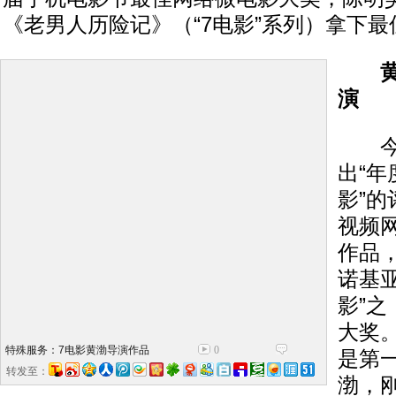
《老男人历险记》（“7电影”系列）拿下
黄渤
演
今年
出“
影”
视频
作品
诺基亚
影”
大奖
特殊服务：7电影黄渤导演作品
0
是第
转发至：
渤，